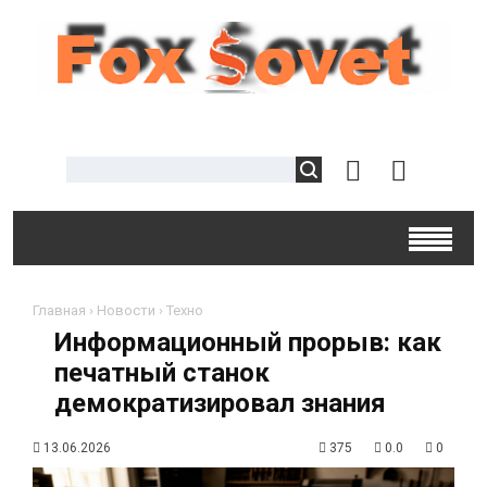
Главная
›
Новости
›
Техно
Информационный прорыв: как
печатный станок
демократизировал знания
13.06.2026
375
0.0
0