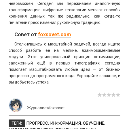
невозможен. Сегодня мы переживаем аналогичную
трансформацию: цифровые технологии меняют способы
хранения данных так же радикально, как когда-то
печатный пресс изменил рукописную традицию.
Совет от
foxsovet.com
Столкнувшись с масштабной задачей, всегда ищите
способ разбить её на мелкие, взаимозаменяемые
модули. Этот универсальный принцип оптимизации,
заложенный ещё в первых типографиях, сегодня
помогает масштабировать любые идеи — от бизнес-
процессов до программного кода. Упрощайте сложное, и
вы добьетесь успеха.
Журналист/foxsovet
ПРОГРЕСС
,
ИНФОРМАЦИЯ
,
ОБУЧЕНИЕ
,
ТЕГИ: