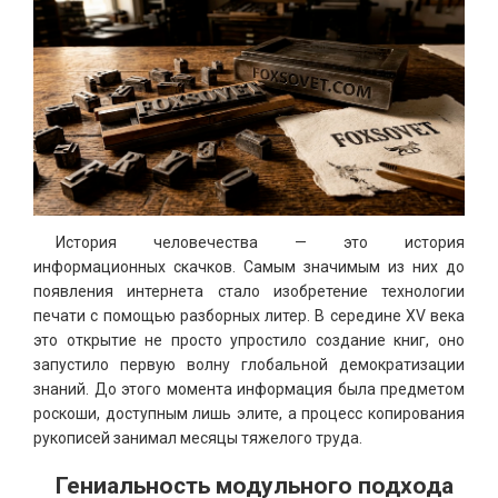
История человечества — это история
информационных скачков. Самым значимым из них до
появления интернета стало изобретение технологии
печати с помощью разборных литер. В середине XV века
это открытие не просто упростило создание книг, оно
запустило первую волну глобальной демократизации
знаний. До этого момента информация была предметом
роскоши, доступным лишь элите, а процесс копирования
рукописей занимал месяцы тяжелого труда.
Гениальность модульного подхода