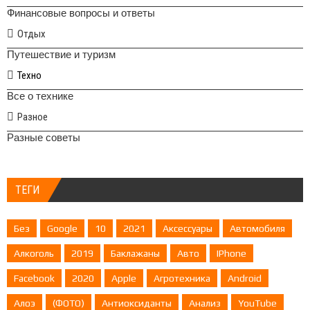
Финансовые вопросы и ответы
Отдых
Путешествие и туризм
Техно
Все о технике
Разное
Разные советы
ТЕГИ
Без
Google
10
2021
Аксессуары
Автомобиля
Алкоголь
2019
Баклажаны
Авто
IPhone
Facebook
2020
Apple
Агротехника
Android
Алоэ
(ФОТО)
Антиоксиданты
Анализ
YouTube