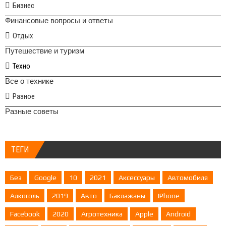
Бизнес
Финансовые вопросы и ответы
Отдых
Путешествие и туризм
Техно
Все о технике
Разное
Разные советы
ТЕГИ
Без
Google
10
2021
Аксессуары
Автомобиля
Алкоголь
2019
Авто
Баклажаны
IPhone
Facebook
2020
Агротехника
Apple
Android