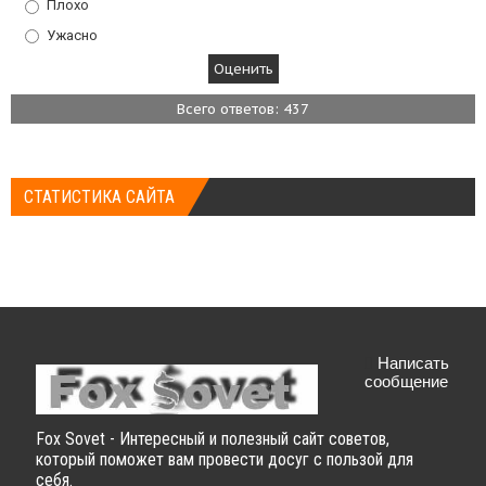
Плохо
Ужасно
Всего ответов: 437
СТАТИСТИКА САЙТА
Написать
сообщение
Fox Sovet - Интересный и полезный сайт советов,
который поможет вам провести досуг с пользой для
себя.