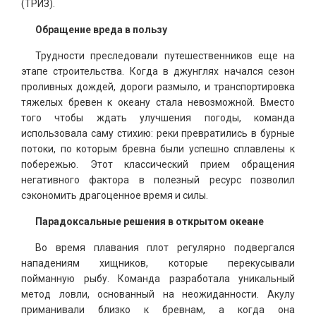
(ТРИЗ).
Обращение вреда в пользу
Трудности преследовали путешественников еще на
этапе строительства. Когда в джунглях начался сезон
проливных дождей, дороги размыло, и транспортировка
тяжелых бревен к океану стала невозможной. Вместо
того чтобы ждать улучшения погоды, команда
использовала саму стихию: реки превратились в бурные
потоки, по которым бревна были успешно сплавлены к
побережью. Этот классический прием обращения
негативного фактора в полезный ресурс позволил
сэкономить драгоценное время и силы.
Парадоксальные решения в открытом океане
Во время плавания плот регулярно подвергался
нападениям хищников, которые перекусывали
пойманную рыбу. Команда разработала уникальный
метод ловли, основанный на неожиданности. Акулу
приманивали близко к бревнам, а когда она