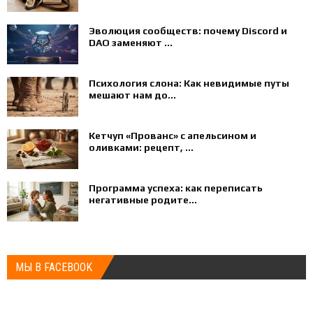
Эволюция сообществ: почему Discord и
DAO заменяют ...
Психология слона: Как невидимые путы
мешают нам до...
Кетчуп «Прованс» с апельсином и
оливками: рецепт, ...
Программа успеха: как переписать
негативные родите...
МЫ В FACEBOOK