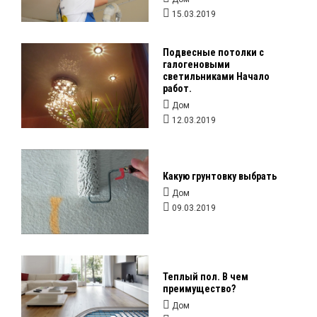
15.03.2019
Подвесные потолки с
галогеновыми
светильниками Начало
работ.
Дом
12.03.2019
Какую грунтовку выбрать
Дом
09.03.2019
Теплый пол. В чем
преимущество?
Дом