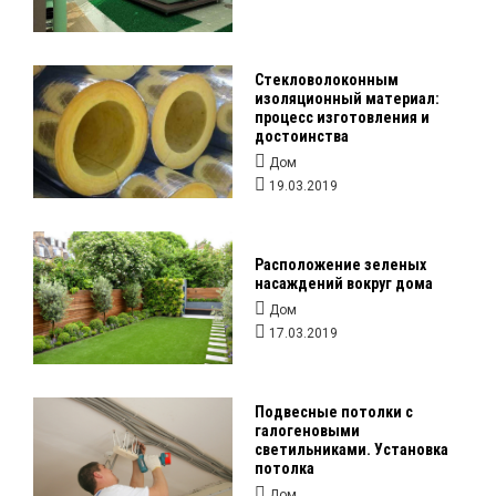
Стекловолоконным
изоляционный материал:
процесс изготовления и
достоинства
Дом
19.03.2019
Расположение зеленых
насаждений вокруг дома
Дом
17.03.2019
Подвесные потолки с
галогеновыми
светильниками. Установка
потолка
Дом