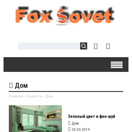
Дом
Главная
›
Новости
›
Дом
Зеленый цвет и фен-шуй
Дом
20.03.2019