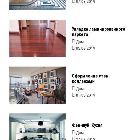
07.03.2019
Укладка ламинированного
паркета
Дом
05.03.2019
Оформление стен
коллажами ​
Дом
01.03.2019
Фен-шуй. Кухня
Дом
27.02.2019