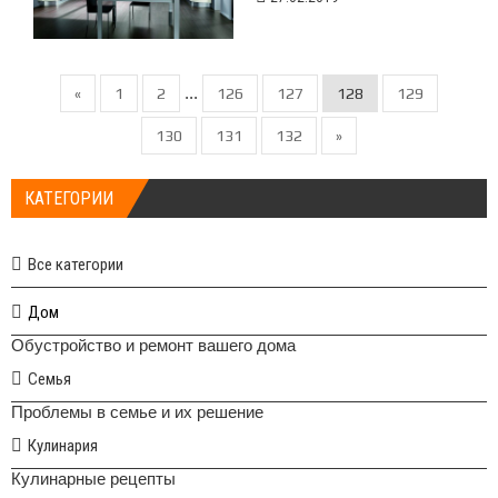
...
«
1
2
126
127
128
129
130
131
132
»
КАТЕГОРИИ
Все категории
Дом
Обустройство и ремонт вашего дома
Семья
Проблемы в семье и их решение
Кулинария
Кулинарные рецепты