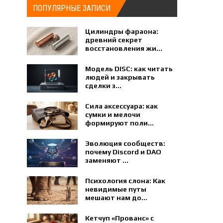
ПОПУЛЯРНЫЕ ЗАПИСИ
Цилиндры фараона:
древний секрет
восстановления жи...
Модель DISC: как читать
людей и закрывать
сделки з...
Сила аксессуара: как
сумки и мелочи
формируют поли...
Эволюция сообществ:
почему Discord и DAO
заменяют ...
Психология слона: Как
невидимые путы
мешают нам до...
Кетчуп «Прованс» с