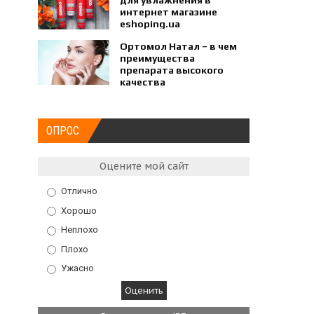
для увлажнения в
интернет магазине
eshoping.ua
Ортомол Натал – в чем
преимущества
препарата высокого
качества
ОПРОС
Оцените мой сайт
Отлично
Хорошо
Неплохо
Плохо
Ужасно