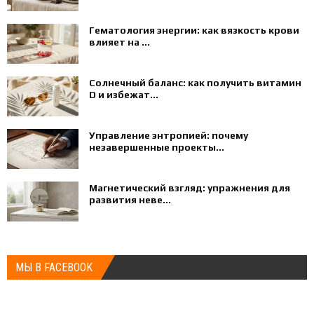
Гематология энергии: как вязкость крови
влияет на ...
Солнечный баланс: как получить витамин
D и избежат...
Управление энтропией: почему
незавершенные проекты...
Магнетический взгляд: упражнения для
развития неве...
МЫ В FACEBOOK