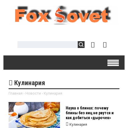
Кулинария
Главная
›
Новости
›
Кулинария
Наука о блинах: почему
блины без яиц не рвутся и
как добиться «дырочек»
Кулинария