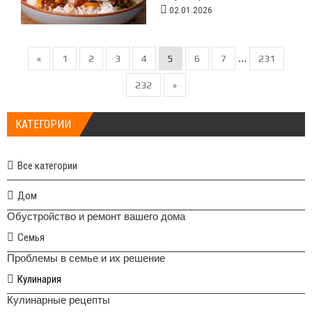
02.01.2026
...
«
1
2
3
4
5
6
7
231
232
»
КАТЕГОРИИ
Все категории
Дом
Обустройство и ремонт вашего дома
Семья
Проблемы в семье и их решение
Кулинария
Кулинарные рецепты