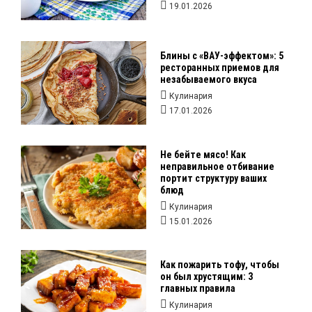
19.01.2026
Блины с «ВАУ-эффектом»: 5
ресторанных приемов для
незабываемого вкуса
Кулинария
17.01.2026
Не бейте мясо! Как
неправильное отбивание
портит структуру ваших
блюд
Кулинария
15.01.2026
Как пожарить тофу, чтобы
он был хрустящим: 3
главных правила
Кулинария