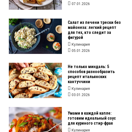
07.01.2026
Салат из печени трески без
майонеза: легкий рецепт
для тех, кто следит за
фигурой
Кулинария
05.01.2026
Не только миндаль: 5
способов разнообразить
рецепт итальянских
кантуччини
Кулинария
03.01.2026
Умами в каждой капле:
готовим идеальный соус
для куриного стир-фрая
Кулинария