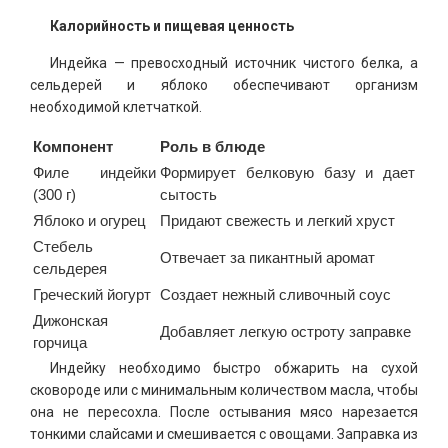
Калорийность и пищевая ценность
Индейка — превосходный источник чистого белка, а
сельдерей и яблоко обеспечивают организм
необходимой клетчаткой.
Компонент
Роль в блюде
Филе индейки
Формирует белковую базу и дает
(300 г)
сытость
Яблоко и огурец
Придают свежесть и легкий хруст
Стебель
Отвечает за пикантный аромат
сельдерея
Греческий йогурт
Создает нежный сливочный соус
Дижонская
Добавляет легкую остроту заправке
горчица
Индейку необходимо быстро обжарить на сухой
сковороде или с минимальным количеством масла, чтобы
она не пересохла. После остывания мясо нарезается
тонкими слайсами и смешивается с овощами. Заправка из