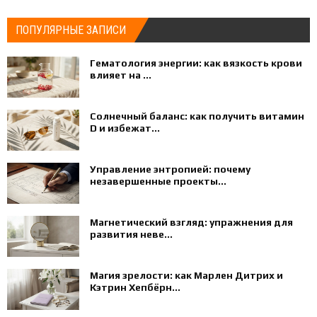
ПОПУЛЯРНЫЕ ЗАПИСИ
Гематология энергии: как вязкость крови
влияет на ...
Солнечный баланс: как получить витамин
D и избежат...
Управление энтропией: почему
незавершенные проекты...
Магнетический взгляд: упражнения для
развития неве...
Магия зрелости: как Марлен Дитрих и
Кэтрин Хепбёрн...