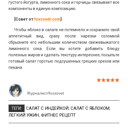
густого йогурта, лимонного сока и горчицы связывает все
компоненты в единую композицию.
[Совет от
foxsovet.com
]
Чтобы яблоко в салате не потемнело и сохранило свой
аппетитный вид, сразу после нарезки соломкой
сбрызните его небольшим количеством свежевыжатого
лимонного сока. Если вы хотите добавить блюду
полезных жиров и сделать текстуру интереснее, посыпьте
готовый салат горстью подсушенных грецких орехов или
пекана.
Журналист/foxsovet
САЛАТ С ИНДЕЙКОЙ
,
САЛАТ С ЯБЛОКОМ
,
ТЕГИ:
ЛЕГКИЙ УЖИН
,
ФИТНЕС РЕЦЕПТ