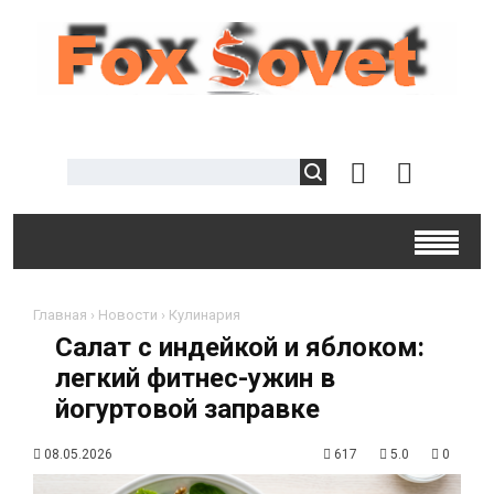
Главная
›
Новости
›
Кулинария
Салат с индейкой и яблоком:
легкий фитнес-ужин в
йогуртовой заправке
08.05.2026
617
5.0
0