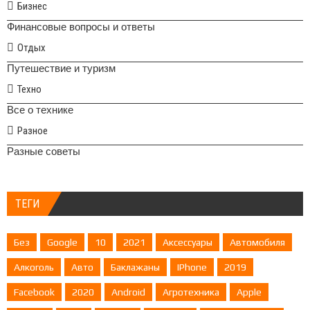
Бизнес
Финансовые вопросы и ответы
Отдых
Путешествие и туризм
Техно
Все о технике
Разное
Разные советы
ТЕГИ
Без
Google
10
2021
Аксессуары
Автомобиля
Алкоголь
Авто
Баклажаны
IPhone
2019
Facebook
2020
Android
Агротехника
Apple