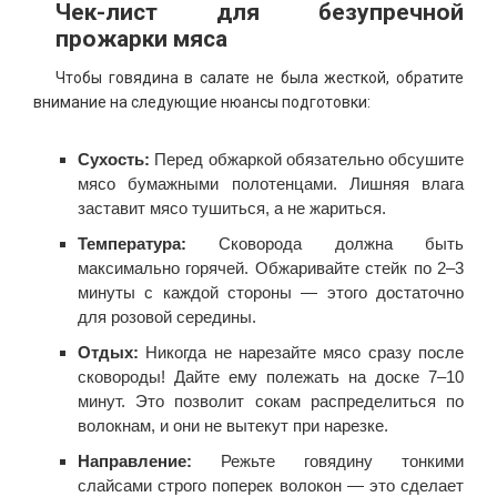
Чек-лист для безупречной
прожарки мяса
Чтобы говядина в салате не была жесткой, обратите
внимание на следующие нюансы подготовки:
Сухость:
Перед обжаркой обязательно обсушите
мясо бумажными полотенцами. Лишняя влага
заставит мясо тушиться, а не жариться.
Температура:
Сковорода должна быть
максимально горячей. Обжаривайте стейк по 2–3
минуты с каждой стороны — этого достаточно
для розовой середины.
Отдых:
Никогда не нарезайте мясо сразу после
сковороды! Дайте ему полежать на доске 7–10
минут. Это позволит сокам распределиться по
волокнам, и они не вытекут при нарезке.
Направление:
Режьте говядину тонкими
слайсами строго поперек волокон — это сделает