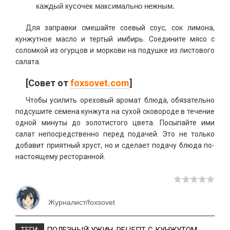
каждый кусочек максимально нежным.
Для заправки смешайте соевый соус, сок лимона,
кунжутное масло и тертый имбирь. Соедините мясо с
соломкой из огурцов и моркови на подушке из листового
салата.
[Совет от
foxsovet.com
]
Чтобы усилить ореховый аромат блюда, обязательно
подсушите семена кунжута на сухой сковороде в течение
одной минуты до золотистого цвета. Посыпайте ими
салат непосредственно перед подачей. Это не только
добавит приятный хруст, но и сделает подачу блюда по-
настоящему ресторанной.
Журналист/foxsovet
ПОЛЕЗНЫЙ УЖИН
,
РЕЦЕПТ С КУНЖУТОМ
,
ТЕГИ: