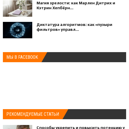
Магия зрелости: как Марлен Дитрих и
Кэтрин Хепбёрн...
Диктатура алгоритмов: как «пузыри
фильтров» управл...
МЫ В FACEBOOK
РЕКОМЕНДУЕМЫЕ СТАТЬИ
Способы укрепить и повысить потенцию у