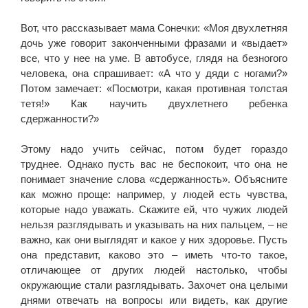
Вот, что рассказывает мама Сонечки: «Моя двухлетняя
дочь уже говорит законченными фразами и «выдает»
все, что у нее на уме. В автобусе, глядя на безногого
человека, она спрашивает: «А что у дяди с ногами?»
Потом замечает: «Посмотри, какая противная толстая
тетя!» Как научить двухлетнего ребенка
сдержанности?»
Этому надо учить сейчас, потом будет гораздо
труднее. Однако пусть вас не беспокоит, что она не
понимает значение слова «сдержанность». Объясните
как можно проще: например, у людей есть чувства,
которые надо уважать. Скажите ей, что чужих людей
нельзя разглядывать и указывать на них пальцем, – не
важно, как они выглядят и какое у них здоровье. Пусть
она представит, каково это – иметь что-то такое,
отличающее от других людей настолько, чтобы
окружающие стали разглядывать. Захочет она целыми
днями отвечать на вопросы или видеть, как другие