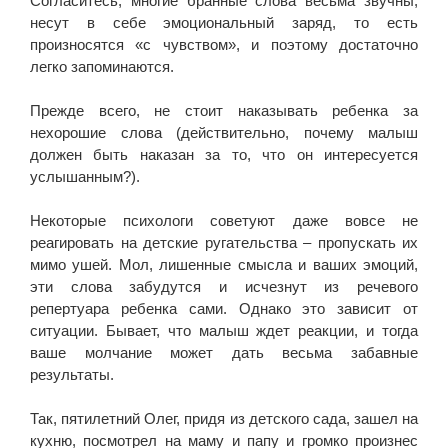
Согласитесь, многие бранные слова весьма звучны,
несут в себе эмоциональный заряд, то есть
произносятся «с чувством», и поэтому достаточно
легко запоминаются.
Прежде всего, не стоит наказывать ребенка за
нехорошие слова (действительно, почему малыш
должен быть наказан за то, что он интересуется
услышанным?).
Некоторые психологи советуют даже вовсе не
реагировать на детские ругательства – пропускать их
мимо ушей. Мол, лишенные смысла и ваших эмоций,
эти слова забудутся и исчезнут из речевого
репертуара ребенка сами. Однако это зависит от
ситуации. Бывает, что малыш ждет реакции, и тогда
ваше молчание может дать весьма забавные
результаты.
Так, пятилетний Олег, придя из детского сада, зашел на
кухню, посмотрел на маму и папу и громко произнес