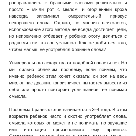
расправлялись с бранными словами решительно и
просто – мыли рот с мылом, и огорченный кроха
навсегда запоминал омерзительный привкус
нехорошего слова. Однако, по мнению психологов,
использование этого метода не всегда достигает цели,
но непременно отбивает у ребенка охоту делиться с
родными тем, что он услышал. Как же добиться того,
чтобы малыш не употреблял бранные слова?
Универсального лекарства от подобной напасти нет. Но
мы сильно облегчим проблему, если поймем, что
именно ребенок этим хочет сказать: он зол на весь
мир, он нас дразнит, капризничает, пытается вывести из
себя или просто повторяет услышанное, не понимая
смысла.
Проблема бранных слов начинается в 3–4 года. В этом
возрасте ребенок часто и охотно употребляет слова,
смысла которых он может и не понимать, но звучание
или интонация произносимого ему нравится.