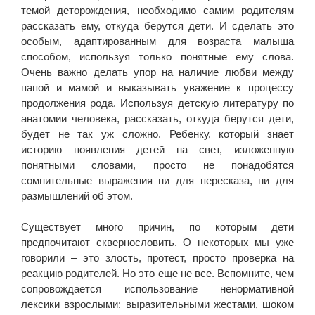
темой деторождения, необходимо самим родителям
рассказать ему, откуда берутся дети. И сделать это
особым, адаптированным для возраста малыша
способом, используя только понятные ему слова.
Очень важно делать упор на наличие любви между
папой и мамой и выказывать уважение к процессу
продолжения рода. Используя детскую литературу по
анатомии человека, рассказать, откуда берутся дети,
будет не так уж сложно. Ребенку, который знает
историю появления детей на свет, изложенную
понятными словами, просто не понадобятся
сомнительные выражения ни для пересказа, ни для
размышлений об этом.
Существует много причин, по которым дети
предпочитают сквернословить. О некоторых мы уже
говорили – это злость, протест, просто проверка на
реакцию родителей. Но это еще не все. Вспомните, чем
сопровождается использование ненормативной
лексики взрослыми: выразительными жестами, шоком