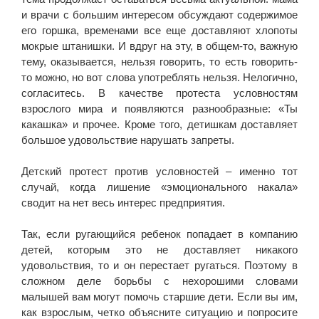
и врачи с большим интересом обсуждают содержимое
его горшка, временами все еще доставляют хлопоты
мокрые штанишки. И вдруг на эту, в общем-то, важную
тему, оказывается, нельзя говорить, то есть говорить-
то можно, но вот слова употреблять нельзя. Нелогично,
согласитесь. В качестве протеста условностям
взрослого мира и появляются разнообразные: «Ты
какашка» и прочее. Кроме того, детишкам доставляет
большое удовольствие нарушать запреты.
Детский протест против условностей – именно тот
случай, когда лишение «эмоционального накала»
сводит на нет весь интерес предприятия.
Так, если ругающийся ребенок попадает в компанию
детей, которым это не доставляет никакого
удовольствия, то и он перестает ругаться. Поэтому в
сложном деле борьбы с нехорошими словами
малышей вам могут помочь старшие дети. Если вы им,
как взрослым, четко объясните ситуацию и попросите