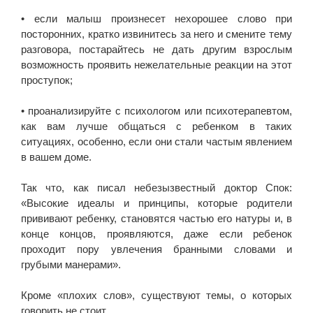
• если малыш произнесет нехорошее слово при
посторонних, кратко извинитесь за него и смените тему
разговора, постарайтесь не дать другим взрослым
возможность проявить нежелательные реакции на этот
проступок;
• проанализируйте с психологом или психотерапевтом,
как вам лучше общаться с ребенком в таких
ситуациях, особенно, если они стали частым явлением
в вашем доме.
Так что, как писал небезызвестный доктор Спок:
«Высокие идеалы и принципы, которые родители
прививают ребенку, становятся частью его натуры и, в
конце концов, проявляются, даже если ребенок
проходит пору увлечения бранными словами и
грубыми манерами».
Кроме «плохих слов», существуют темы, о которых
говорить не стоит.