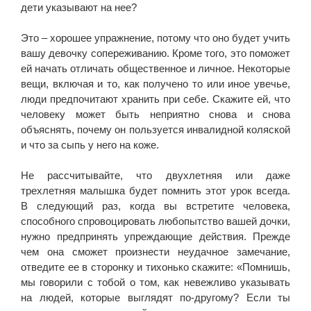
дети указывают на нее?
Это – хорошее упражнение, потому что оно будет учить
вашу девочку сопереживанию. Кроме того, это поможет
ей начать отличать общественное и личное. Некоторые
вещи, включая и то, как получено то или иное увечье,
люди предпочитают хранить при себе. Скажите ей, что
человеку может быть неприятно снова и снова
объяснять, почему он пользуется инвалидной коляской
и что за сыпь у него на коже.
Не рассчитывайте, что двухлетняя или даже
трехлетняя малышка будет помнить этот урок всегда.
В следующий раз, когда вы встретите человека,
способного спровоцировать любопытство вашей дочки,
нужно предпринять упреждающие действия. Прежде
чем она сможет произнести неудачное замечание,
отведите ее в сторонку и тихонько скажите: «Помнишь,
мы говорили с тобой о том, как невежливо указывать
на людей, которые выглядят по-другому? Если ты