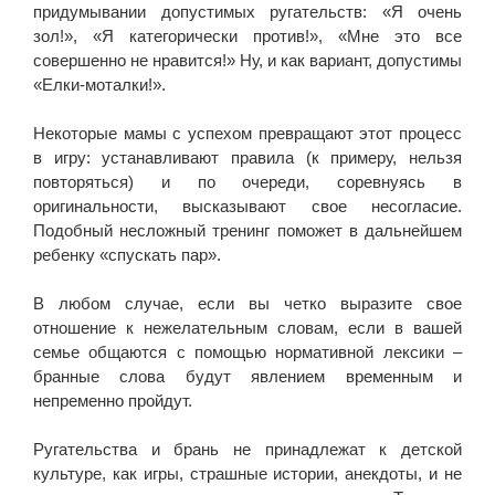
придумывании допустимых ругательств: «Я очень
зол!», «Я категорически против!», «Мне это все
совершенно не нравится!» Ну, и как вариант, допустимы
«Елки-моталки!».
Некоторые мамы с успехом превращают этот процесс
в игру: устанавливают правила (к примеру, нельзя
повторяться) и по очереди, соревнуясь в
оригинальности, высказывают свое несогласие.
Подобный несложный тренинг поможет в дальнейшем
ребенку «спускать пар».
В любом случае, если вы четко выразите свое
отношение к нежелательным словам, если в вашей
семье общаются с помощью нормативной лексики –
бранные слова будут явлением временным и
непременно пройдут.
Ругательства и брань не принадлежат к детской
культуре, как игры, страшные истории, анекдоты, и не