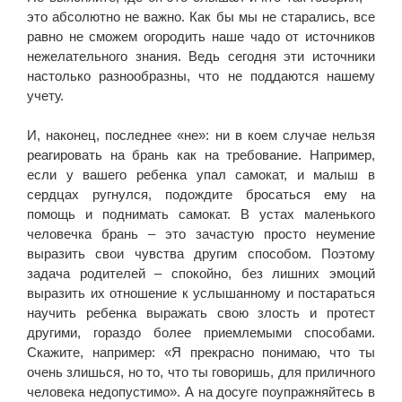
это абсолютно не важно. Как бы мы не старались, все
равно не сможем огородить наше чадо от источников
нежелательного знания. Ведь сегодня эти источники
настолько разнообразны, что не поддаются нашему
учету.
И, наконец, последнее «не»: ни в коем случае нельзя
реагировать на брань как на требование. Например,
если у вашего ребенка упал самокат, и малыш в
сердцах ругнулся, подождите бросаться ему на
помощь и поднимать самокат. В устах маленького
человечка брань – это зачастую просто неумение
выразить свои чувства другим способом. Поэтому
задача родителей – спокойно, без лишних эмоций
выразить их отношение к услышанному и постараться
научить ребенка выражать свою злость и протест
другими, гораздо более приемлемыми способами.
Скажите, например: «Я прекрасно понимаю, что ты
очень злишься, но то, что ты говоришь, для приличного
человека недопустимо». А на досуге поупражняйтесь в