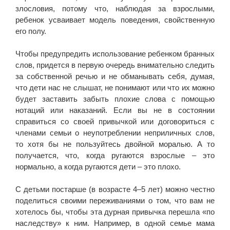
злословия, потому что, наблюдая за взрослыми,
ребенок усваивает модель поведения, свойственную
его полу.
Чтобы предупредить использование ребенком бранных
слов, придется в первую очередь внимательно следить
за собственной речью и не обманывать себя, думая,
что дети нас не слышат, не понимают или что их можно
будет заставить забыть плохие слова с помощью
нотаций или наказаний. Если вы не в состоянии
справиться со своей привычкой или договориться с
членами семьи о неупотреблении неприличных слов,
то хотя бы не пользуйтесь двойной моралью. А то
получается, что, когда ругаются взрослые – это
нормально, а когда ругаются дети – это плохо.
С детьми постарше (в возрасте 4–5 лет) можно честно
поделиться своими переживаниями о том, что вам не
хотелось бы, чтобы эта дурная привычка перешла «по
наследству» к ним. Например, в одной семье мама