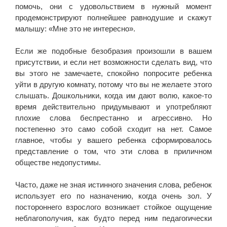
помочь, они с удовольствием в нужный момент
продемонстрируют полнейшее равнодушие и скажут
малышу: «Мне это не интересно».
Если же подобные безобразия произошли в вашем
присутствии, и если нет возможности сделать вид, что
вы этого не замечаете, спокойно попросите ребенка
уйти в другую комнату, потому что вы не желаете этого
слышать. Дошкольники, когда им дают волю, какое-то
время действительно придумывают и употребляют
плохие слова беспрестанно и агрессивно. Но
постепенно это само собой сходит на нет. Самое
главное, чтобы у вашего ребенка сформировалось
представление о том, что эти слова в приличном
обществе недопустимы.
Часто, даже не зная истинного значения слова, ребенок
использует его по назначению, когда очень зол. У
постороннего взрослого возникает стойкое ощущение
неблагополучия, как будто перед ним педагогически