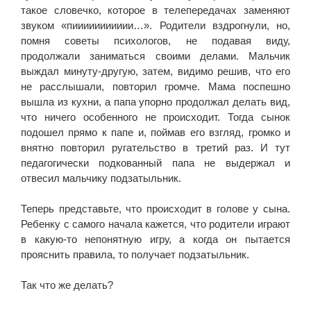
такое словечко, которое в телепередачах заменяют
звуком «пиииииииииии…». Родители вздрогнули, но,
помня советы психологов, не подавая виду,
продолжали заниматься своими делами. Мальчик
выждал минуту-другую, затем, видимо решив, что его
не расслышали, повторил громче. Мама поспешно
вышла из кухни, а папа упорно продолжал делать вид,
что ничего особенного не происходит. Тогда сынок
подошел прямо к папе и, поймав его взгляд, громко и
внятно повторил ругательство в третий раз. И тут
педагогически подкованный папа не выдержал и
отвесил мальчику подзатыльник.
Теперь представьте, что происходит в голове у сына.
Ребенку с самого начала кажется, что родители играют
в какую-то непонятную игру, а когда он пытается
прояснить правила, то получает подзатыльник.
Так что же делать?