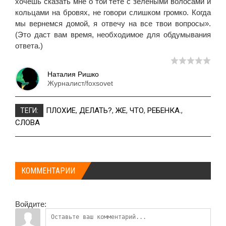
хочешь сказать мне о той тете с зелеными волосами и
кольцами на бровях, не говори слишком громко. Когда
мы вернемся домой, я отвечу на все твои вопросы».
(Это даст вам время, необходимое для обдумывания
ответа.)
Наталия Ришко
Журналист/foxsovet
ПЛОХИЕ
,
ДЕЛАТЬ?
,
ЖЕ
,
ЧТО
,
РЕБЕНКА.
,
ТЕГИ:
СЛОВА
КОММЕНТАРИИ
Войдите: