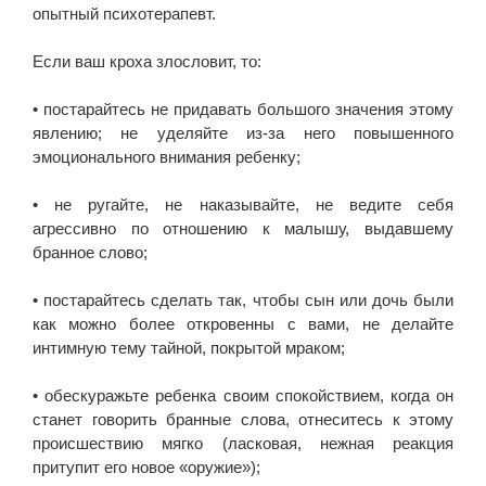
опытный психотерапевт.
Если ваш кроха злословит, то:
• постарайтесь не придавать большого значения этому
явлению; не уделяйте из-за него повышенного
эмоционального внимания ребенку;
• не ругайте, не наказывайте, не ведите себя
агрессивно по отношению к малышу, выдавшему
бранное слово;
• постарайтесь сделать так, чтобы сын или дочь были
как можно более откровенны с вами, не делайте
интимную тему тайной, покрытой мраком;
• обескуражьте ребенка своим спокойствием, когда он
станет говорить бранные слова, отнеситесь к этому
происшествию мягко (ласковая, нежная реакция
притупит его новое «оружие»);