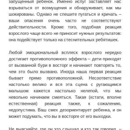
запущенный ребенок. Именно испуг заставляет нас
взрываться от возмущения и обнаруживает, как мы
шокированы. Однако не спешите пугаться и кричать –
ваши опасения очень часто не соответствуют
действительности. Кроме того, подобная реакция
взрослого чаще всего не приносит нужных результатов:
она подействует только на стеснительных ребятишек.
Любой эмоциональный всплеск взрослого нередко
достигает противоположного эффекта – дети приходят
от вызванной бури в восторг и начинают повторять то,
чем это было вызвано. Иногда наша первая реакция
бывает прямо противоположной. Несоответствие
настолько велико и вся эта сцена с ругающимся
малышом кажется настолько нелепой, что мы
невольно начинаем смеяться. Такая (кстати, вполне
естественная) реакция также, к сожалению,
недопустима. Ваш смех дезориентирует ребенка, и он
может подумать, что вы в восторге от его выходки.
Не выясняйте, где он это слышал и кто так говорил, –