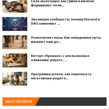
Сила аксессуара: как сумки и мелочи
формируют поли...
Эволюция сообществ: почему Discord и
DAO заменяют ...
Психология слона: Как невидимые путы
мешают нам до...
Кетчуп «Прованс» с апельсином и
оливками: рецепт, ...
Программа успеха: как переписать
негативные родите...
МЫ В FACEBOOK