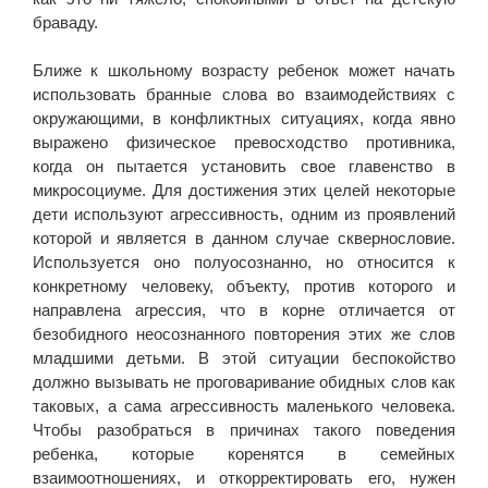
браваду.
Ближе к школьному возрасту ребенок может начать
использовать бранные слова во взаимодействиях с
окружающими, в конфликтных ситуациях, когда явно
выражено физическое превосходство противника,
когда он пытается установить свое главенство в
микросоциуме. Для достижения этих целей некоторые
дети используют агрессивность, одним из проявлений
которой и является в данном случае сквернословие.
Используется оно полуосознанно, но относится к
конкретному человеку, объекту, против которого и
направлена агрессия, что в корне отличается от
безобидного неосознанного повторения этих же слов
младшими детьми. В этой ситуации беспокойство
должно вызывать не проговаривание обидных слов как
таковых, а сама агрессивность маленького человека.
Чтобы разобраться в причинах такого поведения
ребенка, которые коренятся в семейных
взаимоотношениях, и откорректировать его, нужен