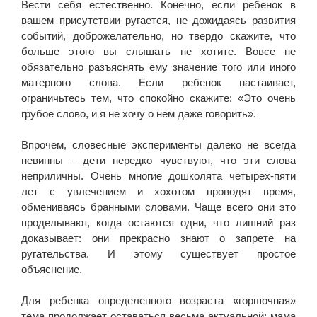
Вести себя естественно. Конечно, если ребенок в
вашем присутствии ругается, не дожидаясь развития
событий, доброжелательно, но твердо скажите, что
больше этого вы слышать не хотите. Вовсе не
обязательно разъяснять ему значение того или иного
матерного слова. Если ребенок настаивает,
ограничьтесь тем, что спокойно скажите: «Это очень
грубое слово, и я не хочу о нем даже говорить».
Впрочем, словесные эксперименты далеко не всегда
невинны – дети нередко чувствуют, что эти слова
неприличны. Очень многие дошколята четырех-пяти
лет с увлечением и хохотом проводят время,
обмениваясь бранными словами. Чаще всего они это
проделывают, когда остаются одни, что лишний раз
доказывает: они прекрасно знают о запрете на
ругательства. И этому существует простое
объяснение.
Для ребенка определенного возраста «горшочная»
тема продолжает оставаться весьма актуальной: мама