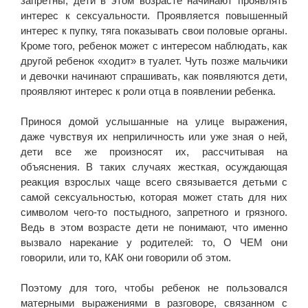
запретны, дети в этом возрасте начинают проявлять
интерес к сексуальности. Проявляется повышенный
интерес к пупку, тяга показывать свои половые органы.
Кроме того, ребенок может с интересом наблюдать, как
другой ребенок «ходит» в туалет. Чуть позже мальчики
и девочки начинают спрашивать, как появляются дети,
проявляют интерес к роли отца в появлении ребенка.
Принося домой услышанные на улице выражения,
даже чувствуя их неприличность или уже зная о ней,
дети все же произносят их, рассчитывая на
объяснения. В таких случаях жесткая, осуждающая
реакция взрослых чаще всего связывается детьми с
самой сексуальностью, которая может стать для них
символом чего-то постыдного, запретного и грязного.
Ведь в этом возрасте дети не понимают, что именно
вызвало нарекание у родителей: то, О ЧЕМ они
говорили, или то, КАК они говорили об этом.
Поэтому для того, чтобы ребенок не пользовался
матерными выражениями в разговоре, связанном с