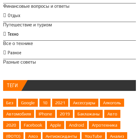
Финансовые вопросы и ответы
Отдых
Путешествие и туризм
Техно
Все о технике
Разное
Разные советы
ТЕГИ
Без
Google
10
2021
Аксессуары
Алкоголь
Автомобиля
IPhone
2019
Баклажаны
Авто
2020
Facebook
Apple
Android
Агротехника
(ФОТО)
Алоэ
Антиоксиданты
YouTube
Анализ