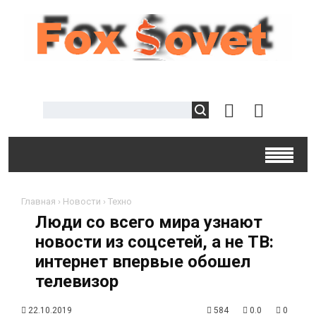
Главная
›
Новости
›
Техно
Люди со всего мира узнают
новости из соцсетей, а не ТВ:
интернет впервые обошел
телевизор
22.10.2019
584
0.0
0