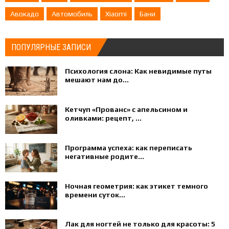
Авокадо
Автомобиль
Xiaomi
Бани
ПОПУЛЯРНЫЕ ЗАПИСИ
Психология слона: Как невидимые путы
мешают нам до...
Кетчуп «Прованс» с апельсином и
оливками: рецепт, ...
Программа успеха: как переписать
негативные родите...
Ночная геометрия: как этикет темного
времени суток...
Лак для ногтей не только для красоты: 5