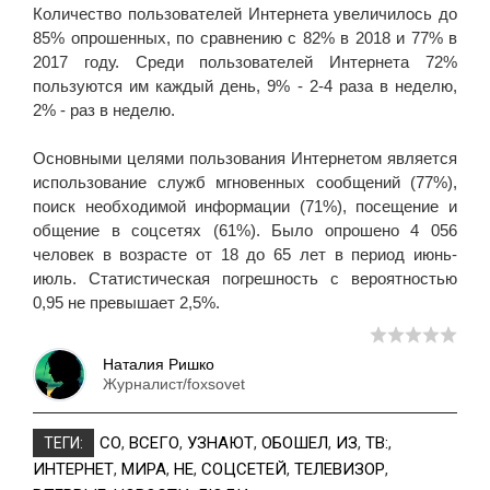
Количество пользователей Интернета увеличилось до
85% опрошенных, по сравнению с 82% в 2018 и 77% в
2017 году. Среди пользователей Интернета 72%
пользуются им каждый день, 9% - 2-4 раза в неделю,
2% - раз в неделю.
Основными целями пользования Интернетом является
использование служб мгновенных сообщений (77%),
поиск необходимой информации (71%), посещение и
общение в соцсетях (61%). Было опрошено 4 056
человек в возрасте от 18 до 65 лет в период июнь-
июль. Статистическая погрешность с вероятностью
0,95 не превышает 2,5%.
Наталия Ришко
Журналист/foxsovet
СО
,
ВСЕГО
,
УЗНАЮТ
,
ОБОШЕЛ
,
ИЗ
,
ТВ:
,
ТЕГИ:
ИНТЕРНЕТ
,
МИРА
,
НЕ
,
СОЦСЕТЕЙ
,
ТЕЛЕВИЗОР
,