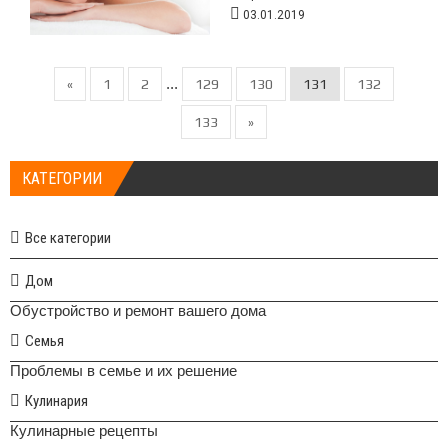
03.01.2019
...
«
1
2
129
130
131
132
133
»
КАТЕГОРИИ
Все категории
Дом
Обустройство и ремонт вашего дома
Семья
Проблемы в семье и их решение
Кулинария
Кулинарные рецепты