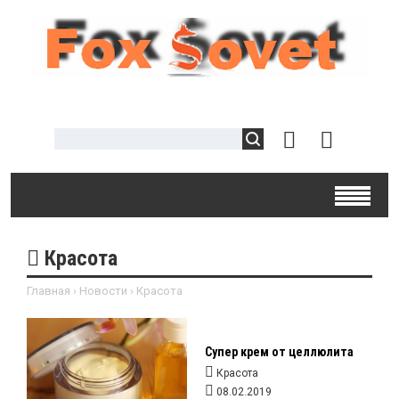
Красота
Главная
›
Новости
›
Красота
Супер крем от целлюлита
Красота
08.02.2019