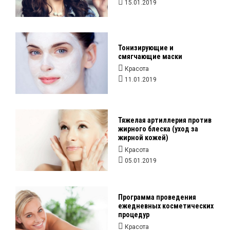
15.01.2019
Тонизирующие и
смягчающие маски
Красота
11.01.2019
Тяжелая артиллерия против
жирного блеска (уход за
жирной кожей)
Красота
05.01.2019
Программа проведения
ежедневных косметических
процедур
Красота