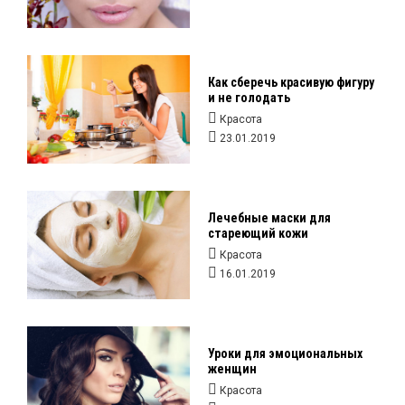
Как сберечь красивую фигуру
и не голодать
Красота
23.01.2019
Лечебные маски для
стареющий кожи
Красота
16.01.2019
Уроки для эмоциональных
женщин
Красота