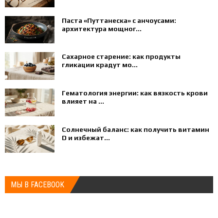
Паста «Путтанеска» с анчоусами:
архитектура мощног...
Сахарное старение: как продукты
гликации крадут мо...
Гематология энергии: как вязкость крови
влияет на ...
Солнечный баланс: как получить витамин
D и избежат...
МЫ В FACEBOOK