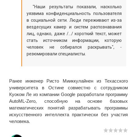
"Наши результаты показали, насколько
уязвима конфиденциальность пользователя
в социальной сети. Люди переживают из-за
вездесущих камер и систем распознавания
лиц, однако, даже /…/ короткий текст, может
стать источником информации, которую
человек не собирался раскрывать", -
резюмировали специалисты.
Ранее инженер Ристо Мииккулайнен из Техасского
университета в Остине совместно с сотрудником
Куоком Ле из компании Google разработали программу
AutoML-Zero, способную на основе базовых
математических понятий разрабатывать программы
искусственного интеллекта практически без участия
человека.