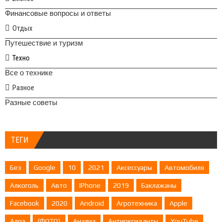
Финансовые вопросы и ответы
Отдых
Путешествие и туризм
Техно
Все о технике
Разное
Разные советы
ТЕГИ
Без
Google
10
2021
Аксессуары
Автомобиля
Алкоголь
Авто
IPhone
2019
Баклажаны
Facebook
2020
Android
Агротехника
Apple
Алоэ
(ФОТО)
Анализ
Антиоксиданты
YouTube