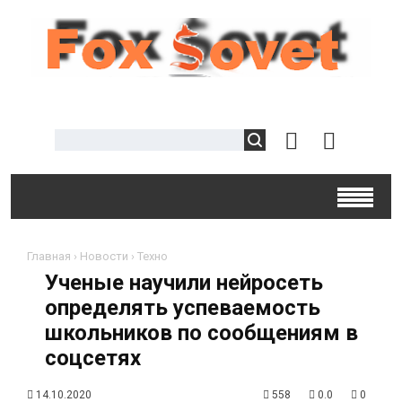
Главная
›
Новости
›
Техно
Ученые научили нейросеть
определять успеваемость
школьников по сообщениям в
соцсетях
14.10.2020
558
0.0
0