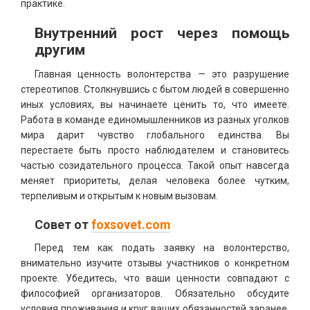
практике.
Внутренний рост через помощь
другим
Главная ценность волонтерства — это разрушение
стереотипов. Столкнувшись с бытом людей в совершенно
иных условиях, вы начинаете ценить то, что имеете.
Работа в команде единомышленников из разных уголков
мира дарит чувство глобального единства. Вы
перестаете быть просто наблюдателем и становитесь
частью созидательного процесса. Такой опыт навсегда
меняет приоритеты, делая человека более чутким,
терпеливым и открытым к новым вызовам.
Совет от
foxsovet.com
Перед тем как подать заявку на волонтерство,
внимательно изучите отзывы участников о конкретном
проекте. Убедитесь, что ваши ценности совпадают с
философией организаторов. Обязательно обсудите
условия проживания и круг ваших обязанностей заранее,