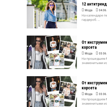
12 антитренд
Мода
04.06
На календаре пе
гардероб. ...
От инструмен
корсета
Мода
03.06
На прошедшем M
знаменитыми изг
От инструмен
корсета
Мода
03.06
На прошедшем M
знаменитыми изг