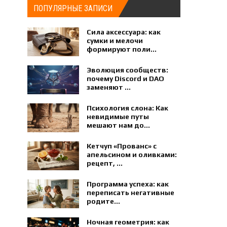
ПОПУЛЯРНЫЕ ЗАПИСИ
Сила аксессуара: как
сумки и мелочи
формируют поли...
Эволюция сообществ:
почему Discord и DAO
заменяют ...
Психология слона: Как
невидимые путы
мешают нам до...
Кетчуп «Прованс» с
апельсином и оливками:
рецепт, ...
Программа успеха: как
переписать негативные
родите...
Ночная геометрия: как