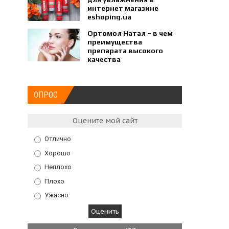
интернет магазине
eshoping.ua
Ортомол Натал – в чем
преимущества
препарата высокого
качества
ОПРОС
Оцените мой сайт
Отлично
Хорошо
Неплохо
Плохо
Ужасно