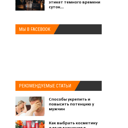
этикет темного времени
суток...
МЫ В FACEBOOK
РЕКОМЕНДУЕМЫЕ СТАТЬИ
Способы укрепить и
повысить потенцию у
мужчин
Как выбрать косметику
для увлажнения в