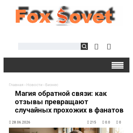
Главная
›
Новости
›
Бизнес
Магия обратной связи: как
отзывы превращают
случайных прохожих в фанатов
28.06.2026
215
0.0
0