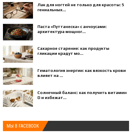
Лак для ногтей не только для красоты: 5
гениальных...
Паста «Путтанеска» с анчоусами:
архитектура мощног...
Сахарное старение: как продукты
гликации крадут мо...
Гематология энергии: как вязкость крови
влияет на ...
Солнечный баланс: как получить витамин
D и избежат...
МЫ В FACEBOOK