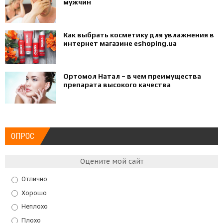
мужчин
Как выбрать косметику для увлажнения в
интернет магазине eshoping.ua
Ортомол Натал – в чем преимущества
препарата высокого качества
ОПРОС
Оцените мой сайт
Отлично
Хорошо
Неплохо
Плохо