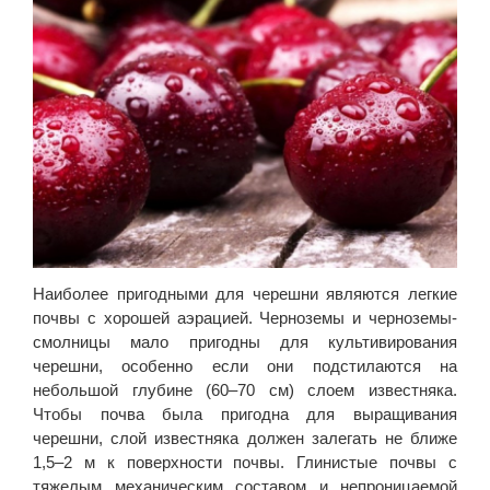
Наиболее пригодными для черешни являются легкие
почвы с хорошей аэрацией. Черноземы и черноземы-
смолницы мало пригодны для культивирования
черешни, особенно если они подстилаются на
небольшой глубине (60–70 см) слоем известняка.
Чтобы почва была пригодна для выращивания
черешни, слой известняка должен залегать не ближе
1,5–2 м к поверхности почвы. Глинистые почвы с
тяжелым механическим составом и непроницаемой