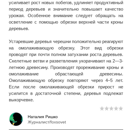
усиливает рост новых побегов, удлиняет продуктивный
период деревьев и значительно повышает качество
урожая. Особенное внимание следует обращать на
осветление с помощью обрезки верхней части кроны
деревьев.
Устаревшие деревья черешни положительно реагируют
на омолаживающую обрезку. Этот вид обрезки
проводят при почти полном затухании роста деревьев.
Скелетные ветви и разветвления укорачивают на 2—3-
летнюю древесину. Производят прореживание кроны и
омолаживание обрастающей древесины.
Омолаживающую обрезку повторяют через 4–5 лет.
Если после омолаживающей обрезки прирост не
усилится в достаточной степени, деревья подлежат
выкорчевке.
Наталия Ришко
Журналист/foxsovet