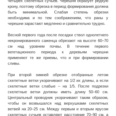
четырех скелетных сучьев. Черешня образует редкую
крону, поэтому обрезка в период формирования должна
быть минимальной. Слабая степень обрезки
необходима и по тем соображениям, что раны у
черешни зарастают медленно и сравнительно трудно.
Весной первого года после посадки ствол однолетнего
некронированного саженца обрезают на высоте 60–70
см над уровнем почвы. В течение первого
вегетационного периода к деревьям черешни
применяют те же приемы, что и при формировании
сливы.
При второй зимней обрезке отобранные летом
скелетные ветки укорачивают на 1/2 их длины, а если
скелетные ветки слабые – на 1/5. После подрезки
скелетные ветки должны иметь длину 50–60 см.
Центральный проводник укорачивают таким образом,
чтобы он возвышался над верхушками скелетных
ветвей на 20–25 см. Между первым и вторым ярусом
скелетных сучьев оставляют расстояние 70–90 см, а