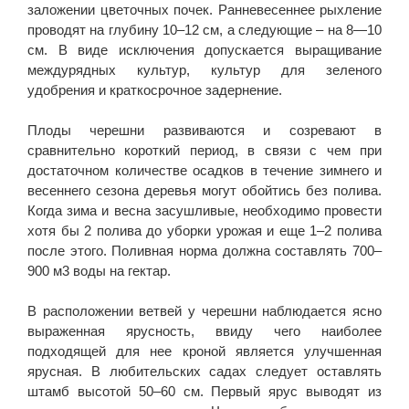
заложении цветочных почек. Ранневесеннее рыхление
проводят на глубину 10–12 см, а следующие – на 8—10
см. В виде исключения допускается выращивание
междурядных культур, культур для зеленого
удобрения и краткосрочное задернение.
Плоды черешни развиваются и созревают в
сравнительно короткий период, в связи с чем при
достаточном количестве осадков в течение зимнего и
весеннего сезона деревья могут обойтись без полива.
Когда зима и весна засушливые, необходимо провести
хотя бы 2 полива до уборки урожая и еще 1–2 полива
после этого. Поливная норма должна составлять 700–
900 м3 воды на гектар.
В расположении ветвей у черешни наблюдается ясно
выраженная ярусность, ввиду чего наиболее
подходящей для нее кроной является улучшенная
ярусная. В любительских садах следует оставлять
штамб высотой 50–60 см. Первый ярус выводят из