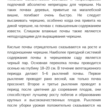
подпочвой абсолютно непригодны для черешни. На
таких почвах деревья, привитые на магалебской
вишне, погибают очень быстро. Не следует
высаживать черешню, особенно когда она привита на
дикой черешне, на почвах с повышенным содержанием
извести. Слишком влажные почвы также являются
неподходящими для выращивания черешни.
Кислые почвы отрицательно сказываются на росте и
плодоношении черешни. Наиболее пригодной системой
содержания почвы в черешневом саду является
черный пар. Основная перекопка почвы проводится
осенью на глубину 18–20 см. В течение вегетационного
периода делают 5–6 рыхлений почвы. Первое
рыхление проводят рано весной, как только почва
просохнет. Второе и третье рыхления проводят в
период после цветения до созревания плодов, они
способствуют лучшему росту побегов и образованию
крупных и высококачественных плодов. Рыхления
после уборки урожая положительно сказываются на