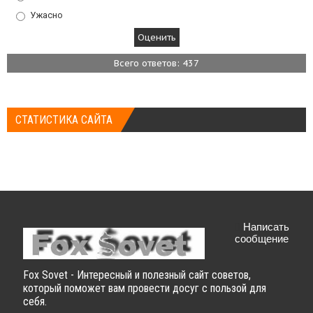
Ужасно
Всего ответов: 437
СТАТИСТИКА САЙТА
Написать
сообщение
Fox Sovet - Интересный и полезный сайт советов,
который поможет вам провести досуг с пользой для
себя.