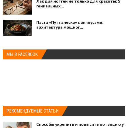
Лак для ногтей не только для красоты: 5
гениальных...
Паста «Путтанеска» с анчоусами:
архитектура мощног...
МЫ В FACEBOOK
РЕКОМЕНДУЕМЫЕ СТАТЬИ
Способы укрепить и повысить потенцию у