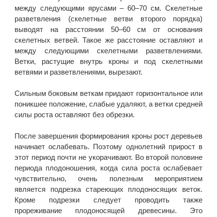
между следующими ярусами – 60–70 см. Скелетные
разветвления (скелетные ветви второго порядка)
выводят на расстоянии 50–60 см от основания
скелетных ветвей. Такое же расстояние оставляют и
между следующими скелетными разветвлениями.
Ветки, растущие внутрь кроны и под скелетными
ветвями и разветвлениями, вырезают.
Сильным боковым веткам придают горизонтальное или
поникшее положение, слабые удаляют, а ветки средней
силы роста оставляют без обрезки.
После завершения формирования кроны рост деревьев
начинает ослабевать. Поэтому однолетний прирост в
этот период почти не укорачивают. Во второй половине
периода плодоношения, когда сила роста ослабевает
чувствительно, очень полезным мероприятием
является подрезка стареющих плодоносящих веток.
Кроме подрезки следует проводить также
прореживание плодоносящей древесины. Это