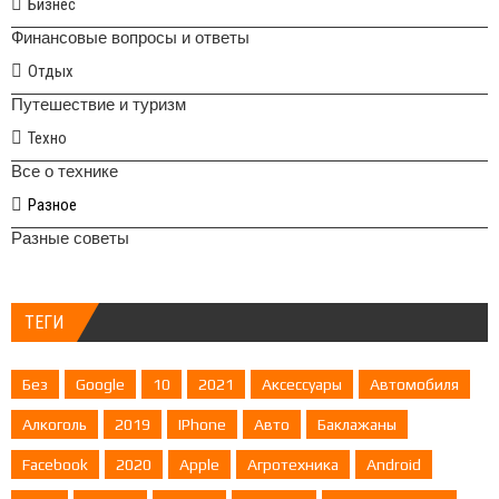
Бизнес
Финансовые вопросы и ответы
Отдых
Путешествие и туризм
Техно
Все о технике
Разное
Разные советы
ТЕГИ
Без
Google
10
2021
Аксессуары
Автомобиля
Алкоголь
2019
IPhone
Авто
Баклажаны
Facebook
2020
Apple
Агротехника
Android