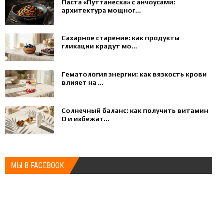
Паста «Путтанеска» с анчоусами:
архитектура мощног...
Сахарное старение: как продукты
гликации крадут мо...
Гематология энергии: как вязкость крови
влияет на ...
Солнечный баланс: как получить витамин
D и избежат...
МЫ В FACEBOOK