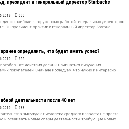
, президент и генеральный директор Starbucks
6.2019
655
 один из наиболее загруженных работой генеральных директоров
е. Он президент-практик и генеральный директор Starbuc...
заранее определить, что будет иметь успех?
6.2019
622
способов. Все действия должны начинаться с изучения
амих покупателей. Вначале исследуем, что нужно и интересно
ебной деятельности после 40 лет
6.2019
633
оятельства вынуждают человека среднего возраста не просто
 но и осваивать новые сферы деятельности, требующие новых