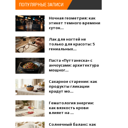
ПОПУЛЯРНЫЕ ЗАПИСИ
Ночная геометрия: как
этикет темного времени
суток...
Лак для ногтей не
только для красоты: 5
гениальных...
Паста «Путтанеска» с
анчоусами: архитектура
мощног...
Сахарное старение: как
продукты гликации
крадут мо...
Гематология энергии:
как вязкость крови
влияет на ...
Солнечный баланс: как