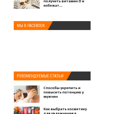
получить витамин D и
избежат...
МЫ В FACEBOOK
РЕКОМЕНДУЕМЫЕ СТАТЬИ
Способы укрепить и
повысить потенцию у
мужчин
Как выбрать косметику
для увлажнения в