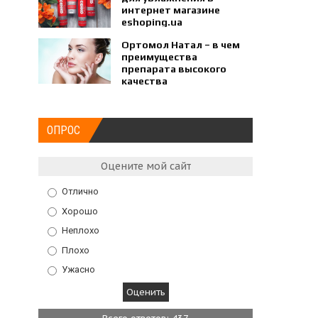
интернет магазине
eshoping.ua
Ортомол Натал – в чем
преимущества
препарата высокого
качества
ОПРОС
Оцените мой сайт
Отлично
Хорошо
Неплохо
Плохо
Ужасно