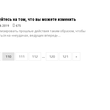
йтесь на том, что вы можете изменить
6.2019
675
лизировать прошлые действия таким образом, чтобы
ся на «неудачах, ведущих вперед»....
...
110
111
112
120
121
»