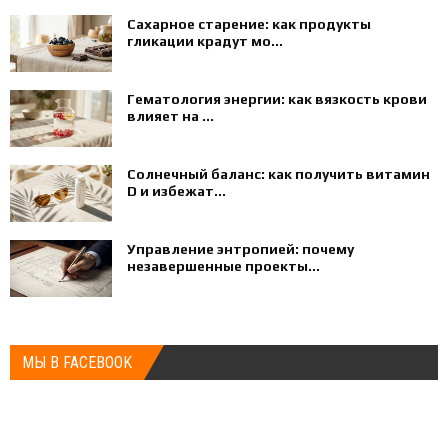
Сахарное старение: как продукты
гликации крадут мо...
Гематология энергии: как вязкость крови
влияет на ...
Солнечный баланс: как получить витамин
D и избежат...
Управление энтропией: почему
незавершенные проекты...
МЫ В FACEBOOK