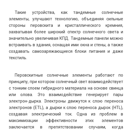
Такие устройства, как тандемные солнечные
элементы, улучшают технологию, объединяя сильные
стороны перовскита и кристаллического кремния,
захватывая более широкий спектр солнечного света и
значительно увеличивая КПД. Тандемные панели можно
встраивать в здания, оснащая ими окна и стены, а также
создавать самозаряжающиеся блоки питания и даже
текстиль.
Перовскитные солнечные элементы работают по
принципу, при котором солнечный свет взаимодействует
с тонким слоем гибридного материала на основе свинца
или олова. Это взаимодействие генерирует пары
электрон-дырка. Электроны движутся к слою переноса
электронов (ETL), а дырки к слою переноса дырок (HTL),
создавая электрический ток. Одна из проблем в
максимизации эффективности этих элементов
заключается в препятствовании случаям, когда