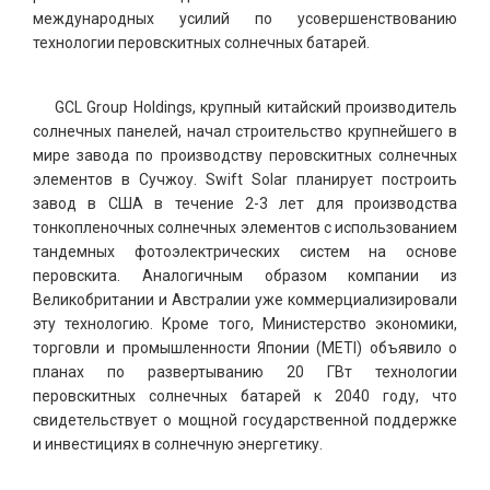
международных усилий по усовершенствованию
технологии перовскитных солнечных батарей.
GCL Group Holdings, крупный китайский производитель
солнечных панелей, начал строительство крупнейшего в
мире завода по производству перовскитных солнечных
элементов в Сучжоу. Swift Solar планирует построить
завод в США в течение 2-3 лет для производства
тонкопленочных солнечных элементов с использованием
тандемных фотоэлектрических систем на основе
перовскита. Аналогичным образом компании из
Великобритании и Австралии уже коммерциализировали
эту технологию. Кроме того, Министерство экономики,
торговли и промышленности Японии (METI) объявило о
планах по развертыванию 20 ГВт технологии
перовскитных солнечных батарей к 2040 году, что
свидетельствует о мощной государственной поддержке
и инвестициях в солнечную энергетику.