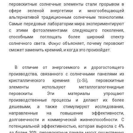
перовскитные солнечные элементы стали прорывом в
сфере зеленой энергетики и многообещающей
альтернативой традиционным солнечным технологиям.
Самые передовые лаборатории мира экспериментируют
с этими фотоэлементами следующего поколения,
способными поглощать более широкий спектр
солнечного света.
Фокус
объясняет, почему перовскит
сможет заменить кремний, и когда это произойдет.
В отличие от энергоемкого и дорогостоящего
производства, связанного с солнечными панелями из
кристаллического кремния (c-Si), перовскитные
элементы используют металлогалогенидные
перовскиты. Эти материалы упрощают
производственные процессы и делают их более
дешевыми, а также стимулируют исследования,
направленные на повышение эффективности,
долговечности и коммерческой жизнеспособности. С
потенциальной эффективностью, которая выросла с 4%
до более 30%, перовскитные панели могут существенно