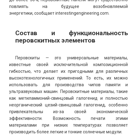
повлиять на будущее возобновляемой
энергетики, сообщает interestingengineering.com.
Состав и функциональность
перовскитных элементов
Перовскиты — это универсальные материалы,
известные своей исключительной композиционной
гибкостью, что делает их пригодными для различных
высокотехнологичных применений. То есть, их можно
использовать для производства чипов памяти и
ультразвуковых машин. Перовскитные материалы, такие
как метиламмоний-свинцовый галогенид и полностью
неорганический цезий-свинцовый галогенид, особенно
привлекательны из-за своей экономической
эффективности. Возможность печати этими
материалами при низких температурах позволяет
производить более легкие и тонкие солнечные модули.