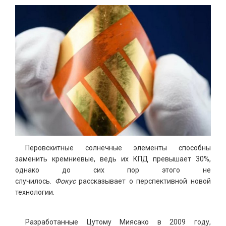
Перовскитные солнечные элементы способны
заменить кремниевые, ведь их КПД превышает 30%,
однако до сих пор этого не
случилось.
Фокус
рассказывает о перспективной новой
технологии.
Разработанные Цутому Миясако в ​​2009 году,