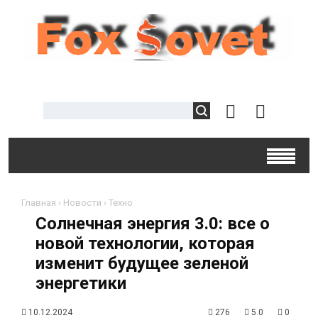
Главная
›
Новости
›
Техно
Солнечная энергия 3.0: все о
новой технологии, которая
изменит будущее зеленой
энергетики
10.12.2024
276
5.0
0