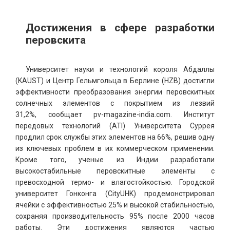
Достижения в сфере разработки
перовскита
Университет науки и технологий короля Абдаллы
(KAUST) и Центр Гельмгольца в Берлине (HZB) достигли
эффективности преобразования энергии перовскитных
солнечных элементов с покрытием из лезвий
31,2%, сообщает pv-magazine-india.com. Институт
передовых технологий (ATI) Университета Суррея
продлил срок службы этих элементов на 66%, решив одну
из ключевых проблем в их коммерческом применении.
Кроме того, ученые из Индии разработали
высокостабильные перовскитные элементы с
превосходной термо- и влагостойкостью. Городской
университет Гонконга (CityUHK) продемонстрировал
ячейки с эффективностью 25% и высокой стабильностью,
сохраняя производительность 95% после 2000 часов
работы. Эти достижения являются частью