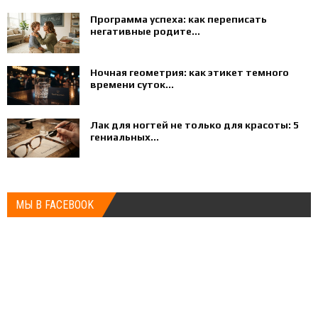
Программа успеха: как переписать
негативные родите...
Ночная геометрия: как этикет темного
времени суток...
Лак для ногтей не только для красоты: 5
гениальных...
МЫ В FACEBOOK