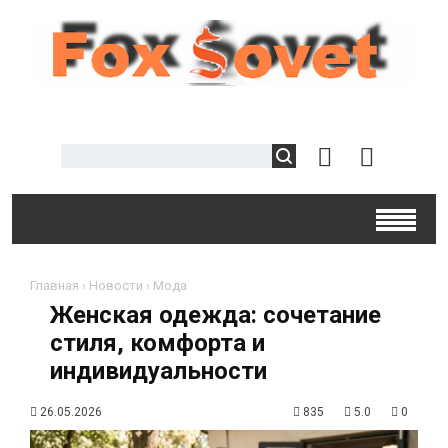
Главная
›
Новости
›
Мода
Женская одежда: сочетание
стиля, комфорта и
индивидуальности
26.05.2026
835
5.0
0