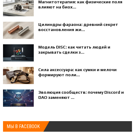
Магнитотерапия: как физические поля
влияют на биох...
Цилиндры фараона: древний секрет
восстановления жи...
Модель DISC: как читать людей и
закрывать сделки з...
Сила аксессуара: как сумки и мелочи
формируют поли...
Эволюция сообществ: почему Discord и
DAO заменяют ...
МЫ В FACEBOOK