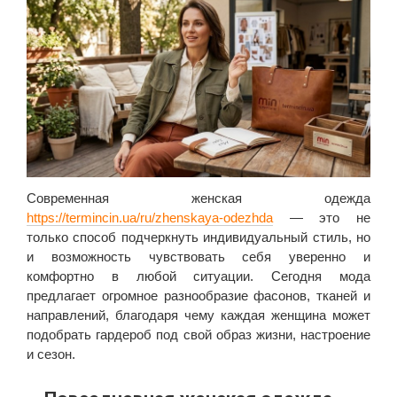
Современная женская одежда
https://termincin.ua/ru/zhenskaya-odezhda
— это не
только способ подчеркнуть индивидуальный стиль, но
и возможность чувствовать себя уверенно и
комфортно в любой ситуации. Сегодня мода
предлагает огромное разнообразие фасонов, тканей и
направлений, благодаря чему каждая женщина может
подобрать гардероб под свой образ жизни, настроение
и сезон.