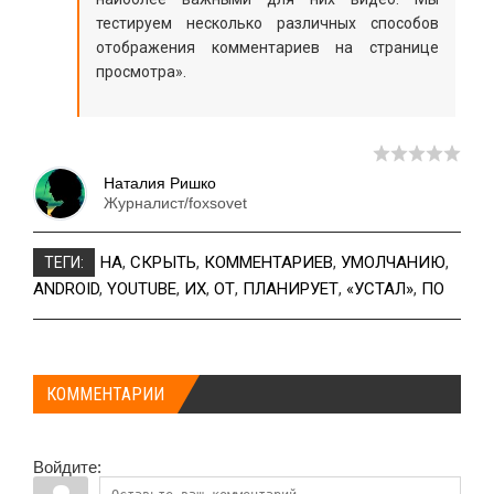
тестируем несколько различных способов
отображения комментариев на странице
просмотра».
Наталия Ришко
Журналист/foxsovet
НА
,
СКРЫТЬ
,
КОММЕНТАРИЕВ
,
УМОЛЧАНИЮ
,
ТЕГИ:
ANDROID
,
YOUTUBE
,
ИХ
,
ОТ
,
ПЛАНИРУЕТ
,
«УСТАЛ»
,
ПО
КОММЕНТАРИИ
Войдите: