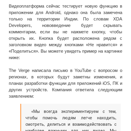
Видеоплатформа сейчас тестирует новую функцию в
приложении для Android, однако она была замечена
только на территории Индии. По словам XDA
Developers, нововведение будет скрывать
комментарии, если вы не нажмете кнопку, чтобы
открыть их. Кнопка будет расположена рядом с
заголовком видео между кнопками «Не нравится» и
«Поделиться». Вы можете увидеть пример на картинке
ниже:
The Verge написала письмо в YouTube с вопросом о
регионах, в которых будут заметны изменения, и
планах разработки функции для приложений iOS, ПК и
других устройств. Компания ответила следующим
заявлением:
«Мы всегда экспериментируем с тем,
чтобы помочь людям легче находить,
смотреть, делиться и взаимодействовать с
наиболее важными для них видео. Мы