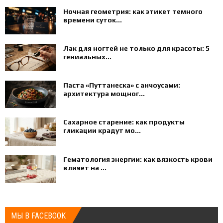
Ночная геометрия: как этикет темного
времени суток...
Лак для ногтей не только для красоты: 5
гениальных...
Паста «Путтанеска» с анчоусами:
архитектура мощног...
Сахарное старение: как продукты
гликации крадут мо...
Гематология энергии: как вязкость крови
влияет на ...
МЫ В FACEBOOK