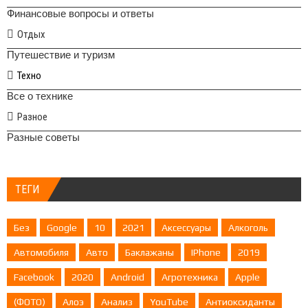
Финансовые вопросы и ответы
Отдых
Путешествие и туризм
Техно
Все о технике
Разное
Разные советы
ТЕГИ
Без
Google
10
2021
Аксессуары
Алкоголь
Автомобиля
Авто
Баклажаны
IPhone
2019
Facebook
2020
Android
Агротехника
Apple
(ФОТО)
Алоэ
Анализ
YouTube
Антиоксиданты