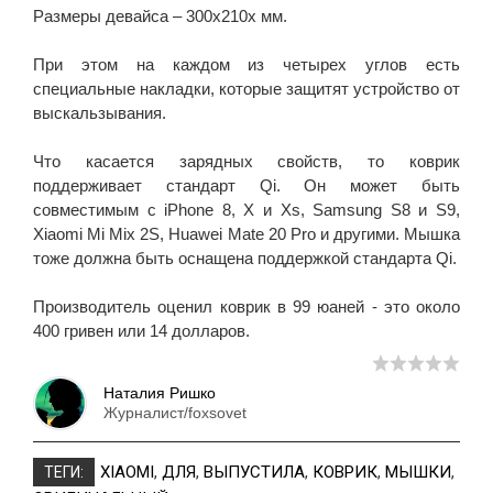
Размеры девайса – 300x210x мм.
При этом на каждом из четырех углов есть
специальные накладки, которые защитят устройство от
выскальзывания.
Что касается зарядных свойств, то коврик
поддерживает стандарт Qi. Он может быть
совместимым с iPhone 8, X и Xs, Samsung S8 и S9,
Xiaomi Mi Mix 2S, Huawei Mate 20 Pro и другими. Мышка
тоже должна быть оснащена поддержкой стандарта Qi.
Производитель оценил коврик в 99 юаней - это около
400 гривен или 14 долларов.
Наталия Ришко
Журналист/foxsovet
XIAOMI
,
ДЛЯ
,
ВЫПУСТИЛА
,
КОВРИК
,
МЫШКИ
,
ТЕГИ: