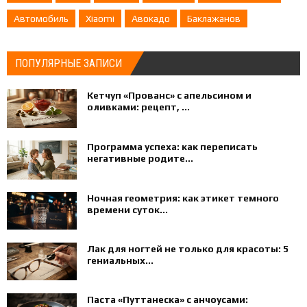
Автомобиль
Xiaomi
Авокадо
Баклажанов
ПОПУЛЯРНЫЕ ЗАПИСИ
Кетчуп «Прованс» с апельсином и
оливками: рецепт, ...
Программа успеха: как переписать
негативные родите...
Ночная геометрия: как этикет темного
времени суток...
Лак для ногтей не только для красоты: 5
гениальных...
Паста «Путтанеска» с анчоусами: