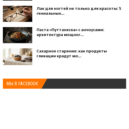
Лак для ногтей не только для красоты: 5
гениальных...
Паста «Путтанеска» с анчоусами:
архитектура мощног...
Сахарное старение: как продукты
гликации крадут мо...
МЫ В FACEBOOK