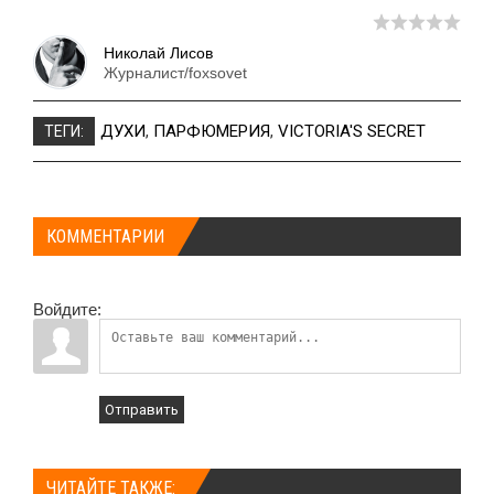
Николай Лисов
Журналист/foxsovet
ДУХИ
,
ПАРФЮМЕРИЯ
,
VICTORIA'S SECRET
ТЕГИ:
КОММЕНТАРИИ
Войдите:
Отправить
ЧИТАЙТЕ ТАКЖЕ: