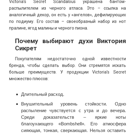
Victoria’s Secret Scandalous украшена бантом-
распылителем из черного атласа. Это – ссылка на
аналогичный декор, он есть у «ангелов», дефилирующих
по подиуму. Его состав – своеобразный набор из нот
пралине, ягод малины и черного пиона.
Почему выбирают духи Виктория
Сикрет
Покупателям недостаточно одной известности
бренда, чтобы сделать выбор. Они стремятся искать
больше преимуществ. У продукции Victoria’s Secret
множество плюсов:
Длительный расход.
Внушительный уровень стойкости. Одно
распыление чувствуется с утра и до вечера.
Среди доказательств – яркие ноты
благоухающего «Bombshell». Его атмосфера
сияющая, тонкая, сверкающая. Нельзя оставить