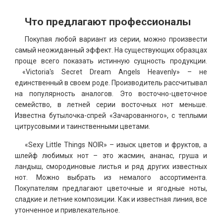
Что предлагают профессионалы
Покупая любой вариант из серии, можно произвести
самый неожиданный эффект. На существующих образцах
проще всего показать истинную сущность продукции.
«Victoria's Secret Dream Angels Heavenly» – не
единственный в своем роде. Производитель рассчитывал
на популярность аналогов. Это восточно-цветочное
семейство, в летней серии восточных нот меньше.
Известна бутылочка-спрей «Зачарованного», с теплыми
цитрусовыми и таинственными цветами.
«Sexy Little Things NOIR» – изыск цветов и фруктов, а
шлейф любимых нот – это жасмин, ананас, груша и
ландыш, смородиновые листья и ряд других известных
нот. Можно выбрать из немалого ассортимента.
Покупателям предлагают цветочные и ягодные ноты,
сладкие и летние композиции. Как и известная линия, все
утонченное и привлекательное.