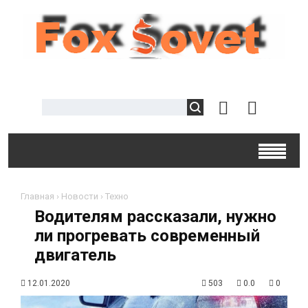
Главная
›
Новости
›
Техно
Водителям рассказали, нужно
ли прогревать современный
двигатель
12.01.2020
503
0.0
0