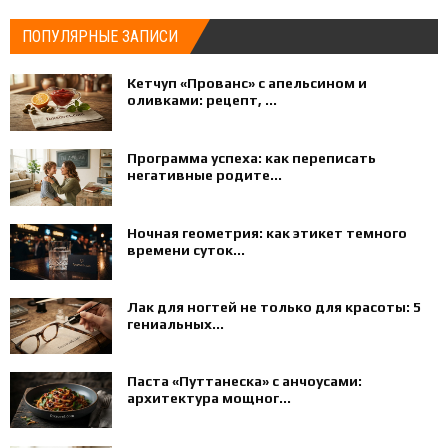
ПОПУЛЯРНЫЕ ЗАПИСИ
Кетчуп «Прованс» с апельсином и
оливками: рецепт, ...
Программа успеха: как переписать
негативные родите...
Ночная геометрия: как этикет темного
времени суток...
Лак для ногтей не только для красоты: 5
гениальных...
Паста «Путтанеска» с анчоусами:
архитектура мощног...