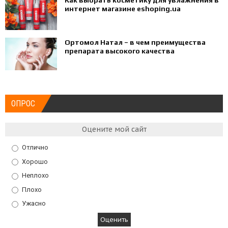
Как выбрать косметику для увлажнения в
интернет магазине eshoping.ua
Ортомол Натал – в чем преимущества
препарата высокого качества
ОПРОС
Оцените мой сайт
Отлично
Хорошо
Неплохо
Плохо
Ужасно