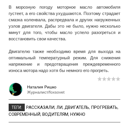
В морозную погоду моторное масло автомобиля
густеет, а его свойства ухудшаются. Поэтому страдает
смазка коленвала, распредвала и других нагруженных
узлов двигателя. Дабы это не было, нужно несколько
минут для того, чтобы масло успело разогреться и
восстановить свои качества.
Двигателю также необходимо время для выхода на
оптимальный температурный режим. Для снижения
напряжение и предотвращения преждевременного
износа мотора надо хотя бы немного его прогреть.
Наталия Ришко
Журналист/foxsovet
РАССКАЗАЛИ
,
ЛИ
,
ДВИГАТЕЛЬ
,
ПРОГРЕВАТЬ
,
ТЕГИ:
СОВРЕМЕННЫЙ
,
ВОДИТЕЛЯМ
,
НУЖНО