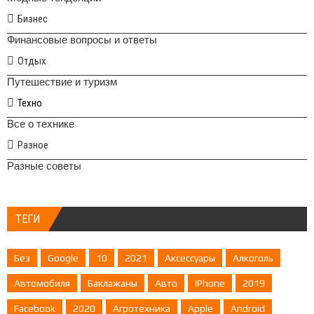
Бизнес
Финансовые вопросы и ответы
Отдых
Путешествие и туризм
Техно
Все о технике
Разное
Разные советы
ТЕГИ
Без
Google
10
2021
Аксессуары
Алкоголь
Автомобиля
Баклажаны
Авто
IPhone
2019
Facebook
2020
Агротехника
Apple
Android