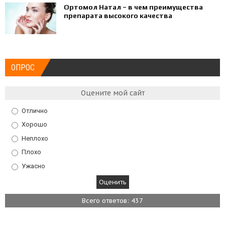
Ортомол Натал – в чем преимущества
препарата высокого качества
ОПРОС
Оцените мой сайт
Отлично
Хорошо
Неплохо
Плохо
Ужасно
Всего ответов: 437