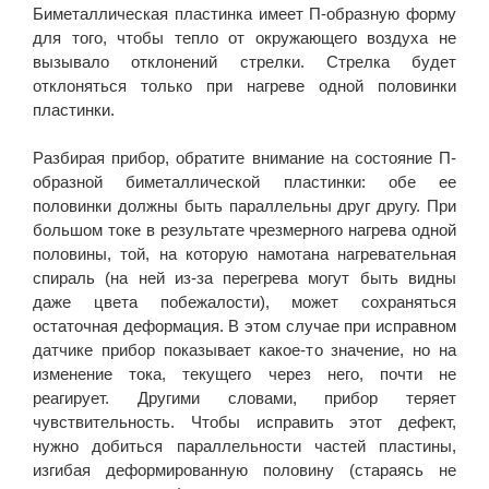
Биметаллическая пластинка имеет П-образную форму
для того, чтобы тепло от окружающего воздуха не
вызывало отклонений стрелки. Стрелка будет
отклоняться только при нагреве одной половинки
пластинки.
Разбирая прибор, обратите внимание на состояние П-
образной биметаллической пластинки: обе ее
половинки должны быть параллельны друг другу. При
большом токе в результате чрезмерного нагрева одной
половины, той, на которую намотана нагревательная
спираль (на ней из-за перегрева могут быть видны
даже цвета побежалости), может сохраняться
остаточная деформация. В этом случае при исправном
датчике прибор показывает какое-то значение, но на
изменение тока, текущего через него, почти не
реагирует. Другими словами, прибор теряет
чувствительность. Чтобы исправить этот дефект,
нужно добиться параллельности частей пластины,
изгибая деформированную половину (стараясь не