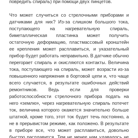
повредить спираль) при помощи двух пинцетов.
Что может случиться со стрелочными приборами и
датчиками для них? Из-за слишком большого тока,
поступающего на нагревательную спираль,
биметаллическая пластинка может получить
остаточную деформацию, пластмассовый кронштейн
ее крепления может расплавиться, и указательный
прибор будет работать неправильно. В датчике обычно
перегорает спираль и окисляются контакты. Величина
тока, поступающего на спираль, может возрасти из-за
повышенного напряжения в бортовой цепи и, что чаще
всего случается, в результате ошибочных действий
ремонтников. Ведь если для проверки
работоспособности стрелочного прибора подать на
него «землю», через нагревательную спираль потечет
ток, величина которого окажется значительно больше
штатной, кроме того, этот ток будет течь постоянно, а
не в прерывистом режиме, как положено. В результате
в приборе все, что может расплавиться, довольно
быстро расплавится. Тем не менее нам удавалось не