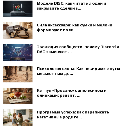
Модель DISC: как читать людей и
закрывать сделки з...
Сила аксессуара: как сумки и мелочи
формируют поли...
Эволюция сообществ: почему Discord и
DAO заменяют ...
Психология слона: Как невидимые путы
мешают нам до...
Кетчуп «Прованс» с апельсином и
оливками: рецепт, ...
Программа успеха: как переписать
негативные родите...