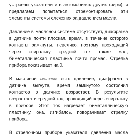
устроены указатели и в автомобилях других фирм), и
предлагаем попытаться отремонтировать эти
элементы системы слежения за давлением масла.
Давление в масляной системе отсутствует, диафрагма
в датчике почти плоская, время, в течение которого
контакты замкнуты, невелико, поэтому проходящий
через спиральку средний ток также мал,
биметаллическая пластинка почти прямая. Стрелка
прибора показывает на 0.
В масляной системе есть давление, диафрагма в
датчике выгнута, время замкнутого состояния
контактов в датчике возрастает. В результате
возрастает и средний ток, проходящий через спиральку
в приборе. Этот ток нагревает биметаллическую
пластинку, она, изгибаясь, поворачивает стрелку
прибора.
В стрелочном приборе указателя давления масла