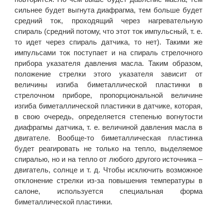
сильнее будет выгнута диафрагма, тем больше будет
средний ток, проходящий через нагревательную
спираль (средний потому, что этот ток импульсный, т. е.
то идет через спираль датчика, то нет). Такими же
импульсами ток поступает и на спираль стрелочного
прибора указателя давления масла. Таким образом,
положение стрелки этого указателя зависит от
величины изгиба биметаллической пластинки в
стрелочном приборе, пропорциональной величине
изгиба биметаллической пластинки в датчике, которая,
в свою очередь, определяется степенью вогнутости
диафрагмы датчика, т. е. величиной давления масла в
двигателе. Вообще-то биметаллическая пластинка
будет реагировать не только на тепло, выделяемое
спиралью, но и на тепло от любого другого источника –
двигатель, солнце и т. д. Чтобы исключить возможное
отклонение стрелки из-за повышения температуры в
салоне, используется специальная форма
биметаллической пластинки.