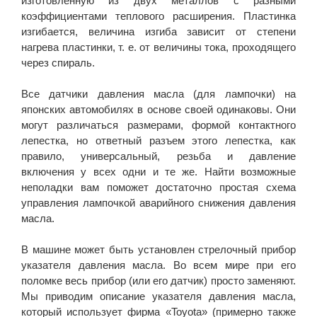
изготовленную из двух металлов с разными
коэффициентами теплового расширения. Пластинка
изгибается, величина изгиба зависит от степени
нагрева пластинки, т. е. от величины тока, проходящего
через спираль.
Все датчики давления масла (для лампочки) на
японских автомобилях в основе своей одинаковы. Они
могут различаться размерами, формой контактного
лепестка, но ответный разъем этого лепестка, как
правило, универсальный, резьба и давление
включения у всех одни и те же. Найти возможные
неполадки вам поможет достаточно простая схема
управления лампочкой аварийного снижения давления
масла.
В машине может быть установлен стрелочный прибор
указателя давления масла. Во всем мире при его
поломке весь прибор (или его датчик) просто заменяют.
Мы приводим описание указателя давления масла,
который использует фирма «Toyota» (примерно также