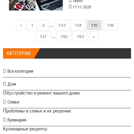
Техно
17.11.2020
...
«
1
2
133
134
135
136
...
137
192
193
»
КАТЕГОРИИ
Все категории
Дом
Обустройство и ремонт вашего дома
Семья
Проблемы в семье и их решение
Кулинария
Кулинарные рецепты