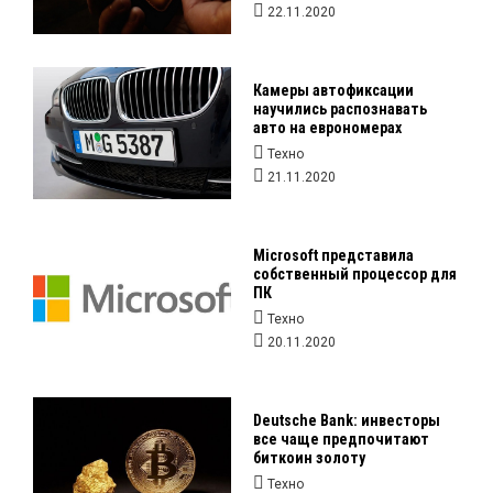
22.11.2020
Камеры автофиксации
научились распознавать
авто на еврономерах
Техно
21.11.2020
Microsoft представила
собственный процессор для
ПК
Техно
20.11.2020
Deutsche Bank: инвесторы
все чаще предпочитают
биткоин золоту
Техно