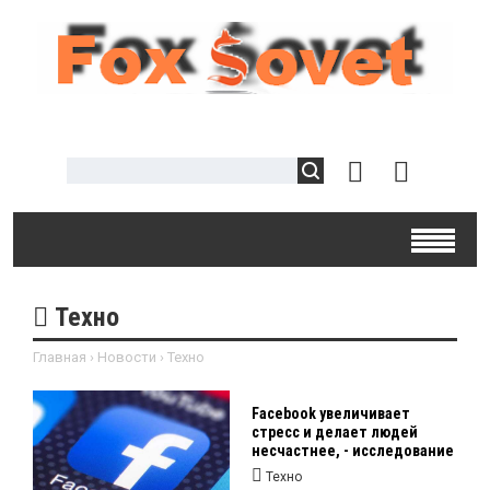
Техно
Главная
›
Новости
›
Техно
Facebook увеличивает
стресс и делает людей
несчастнее, - исследование
Техно