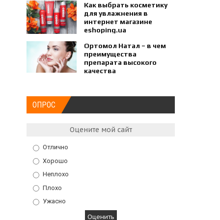
Как выбрать косметику
для увлажнения в
интернет магазине
eshoping.ua
Ортомол Натал – в чем
преимущества
препарата высокого
качества
ОПРОС
Оцените мой сайт
Отлично
Хорошо
Неплохо
Плохо
Ужасно