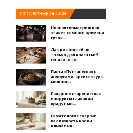
ПОПУЛЯРНЫЕ ЗАПИСИ
Ночная геометрия: как
этикет темного времени
суток...
Лак для ногтей не
только для красоты: 5
гениальных...
Паста «Путтанеска» с
анчоусами: архитектура
мощног...
Сахарное старение: как
продукты гликации
крадут мо...
Гематология энергии:
как вязкость крови
влияет на ...