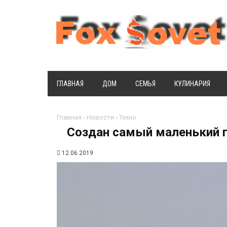
ГЛАВНАЯ
ДОМ
СЕМЬЯ
КУЛИНАРИЯ
Главная
›
Новости
›
Техно
Создан самый маленький 
12.06.2019