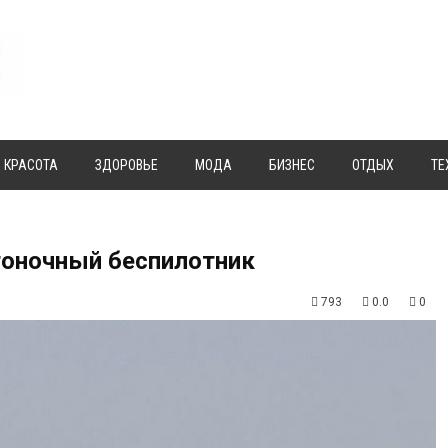
КРАСОТА
ЗДОРОВЬЕ
МОДА
БИЗНЕС
ОТДЫХ
ТЕ
гоночный беспилотник
793
0.0
0