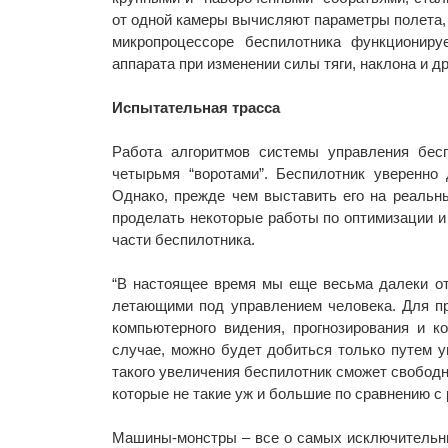
от одной камеры вычисляют параметры полета, 
микропроцессоре беспилотника функциониру
аппарата при изменении силы тяги, наклона и д
Испытательная трасса
Работа алгоритмов системы управления бес
четырьмя “воротами”. Беспилотник уверенно 
Однако, прежде чем выставить его на реаль
проделать некоторые работы по оптимизации и
части беспилотника.
“В настоящее время мы еще весьма далеки от
летающими под управлением человека. Для п
компьютерного видения, прогнозирования и к
случае, можно будет добиться только путем 
такого увеличения беспилотник сможет свободн
которые не такие уж и большие по сравнению с 
Машины-монстры – все о самых исключительны