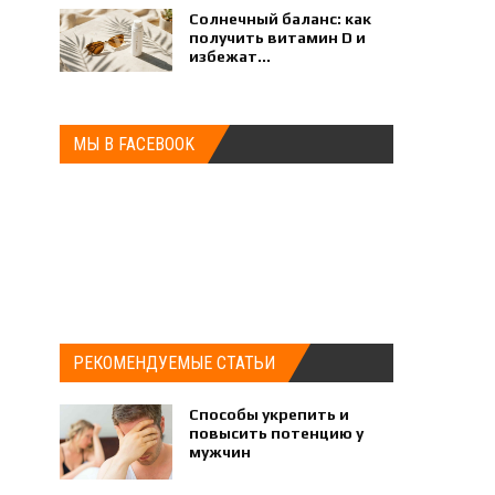
Солнечный баланс: как
получить витамин D и
избежат...
МЫ В FACEBOOK
РЕКОМЕНДУЕМЫЕ СТАТЬИ
Способы укрепить и
повысить потенцию у
мужчин