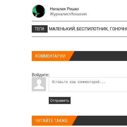
Наталия Ришко
Журналист/foxsovet
МАЛЕНЬКИЙ
,
БЕСПИЛОТНИК
,
ГОНОЧ
ТЕГИ:
КОММЕНТАРИИ
Войдите:
Отправить
ЧИТАЙТЕ ТАКЖЕ: