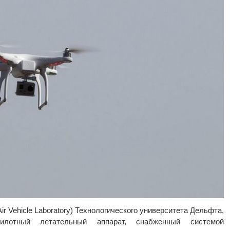
r Vehicle Laboratory) Технологического университета Дельфта,
илотный летательный аппарат, снабженный системой