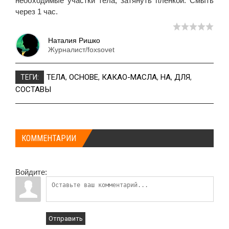
необходимые участки тела, затянуть пленкой. Смыть
через 1 час.
Наталия Ришко
Журналист/foxsovet
ТЕЛА
,
ОСНОВЕ
,
КАКАО-МАСЛА
,
НА
,
ДЛЯ
,
ТЕГИ:
СОСТАВЫ
КОММЕНТАРИИ
Войдите:
Отправить