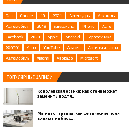
Без
Google
10
2021
Аксессуары
Алкоголь
Автомобиля
2019
Баклажаны
IPhone
Авто
Facebook
2020
Apple
Android
Агротехника
(ФОТО)
Алоэ
YouTube
Анализ
Антиоксиданты
Автомобиль
Xiaomi
Авокадо
Microsoft
ПОПУЛЯРНЫЕ ЗАПИСИ
Королевская осанка: как стена может
заменить подтя...
Магнитотерапия: как физические поля
влияют на биох...