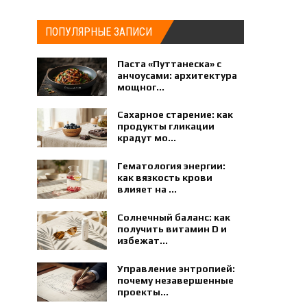
ПОПУЛЯРНЫЕ ЗАПИСИ
Паста «Путтанеска» с
анчоусами: архитектура
мощног...
Сахарное старение: как
продукты гликации
крадут мо...
Гематология энергии:
как вязкость крови
влияет на ...
Солнечный баланс: как
получить витамин D и
избежат...
Управление энтропией:
почему незавершенные
проекты...