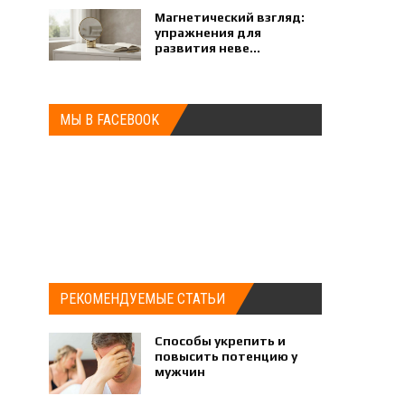
Магнетический взгляд:
упражнения для
развития неве...
МЫ В FACEBOOK
РЕКОМЕНДУЕМЫЕ СТАТЬИ
Способы укрепить и
повысить потенцию у
мужчин