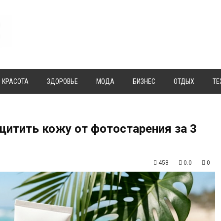
КРАСОТА
ЗДОРОВЬЕ
МОДА
БИЗНЕС
ОТДЫХ
ТЕ
щитить кожу от фотостарения за 3
458
0.0
0