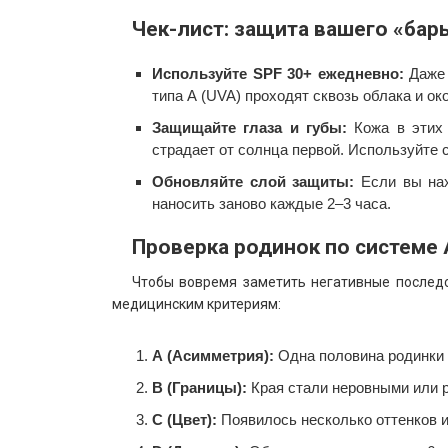
Чек-лист: защита вашего «бар
Используйте SPF 30+ ежедневно:
Даже 
типа А (UVA) проходят сквозь облака и ок
Защищайте глаза и губы:
Кожа в этих 
страдает от солнца первой. Используйте 
Обновляйте слой защиты:
Если вы нах
наносить заново каждые 2–3 часа.
Проверка родинок по системе
Чтобы вовремя заметить негативные последс
медицинским критериям:
А (Асимметрия):
Одна половина родинки 
В (Границы):
Края стали неровными или 
С (Цвет):
Появилось несколько оттенков и