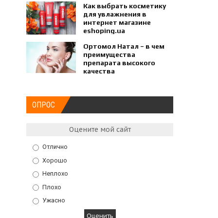
Как выбрать косметику
для увлажнения в
интернет магазине
eshoping.ua
Ортомол Натал – в чем
преимущества
препарата высокого
качества
ОПРОС
Оцените мой сайт
Отлично
Хорошо
Неплохо
Плохо
Ужасно