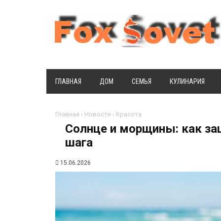
ГЛАВНАЯ
ДОМ
СЕМЬЯ
КУЛИНАРИЯ
Главная
›
Новости
›
Красота
Солнце и морщины: как за
шага
15.06.2026