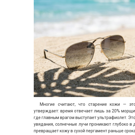
Многие считают, что старение кожи — это
утверждает: время отвечает лишь за 20% морщи
где главным врагом выступает ультрафиолет. Это
увядания, солнечные лучи проникают глубоко в д
превращает кожу в сухой пергамент раньше срока