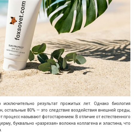
 исключительно результат прожитых лет. Однако биология
н, остальные 80% — это следствие воздействия внешней среды,
т процесс называют фотостарением. В отличие от естественного
ерму, буквально «разрезая» волокна коллагена и эластина, что
.