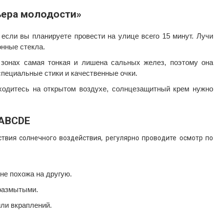
ьера молодости»
если вы планируете провести на улице всего 15 минут. Лучи
онные стекла.
зонах самая тонкая и лишена сальных желез, поэтому она
специальные стики и качественные очки.
одитесь на открытом воздухе, солнцезащитный крем нужно
 ABCDE
твия солнечного воздействия, регулярно проводите осмотр по
не похожа на другую.
размытыми.
ли вкраплений.