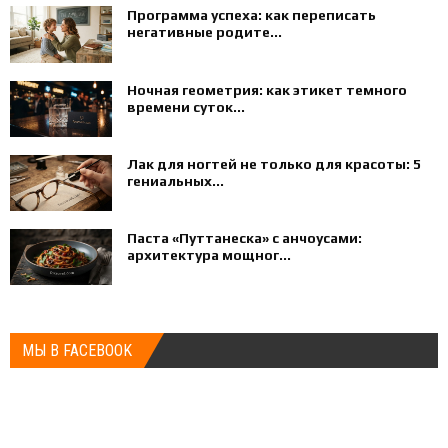
Программа успеха: как переписать
негативные родите...
Ночная геометрия: как этикет темного
времени суток...
Лак для ногтей не только для красоты: 5
гениальных...
Паста «Путтанеска» с анчоусами:
архитектура мощног...
МЫ В FACEBOOK