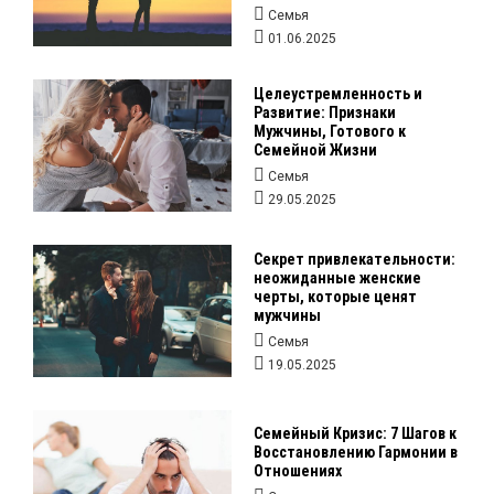
Семья
01.06.2025
Целеустремленность и
Развитие: Признаки
Мужчины, Готового к
Семейной Жизни
Семья
29.05.2025
Секрет привлекательности:
неожиданные женские
черты, которые ценят
мужчины
Семья
19.05.2025
Семейный Кризис: 7 Шагов к
Восстановлению Гармонии в
Отношениях