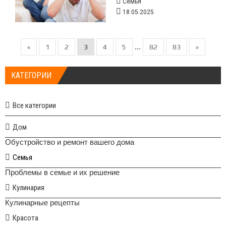
Семья
18.05.2025
...
«
1
2
3
4
5
82
83
»
КАТЕГОРИИ
Все категории
Дом
Обустройство и ремонт вашего дома
Семья
Проблемы в семье и их решение
Кулинария
Кулинарные рецепты
Красота