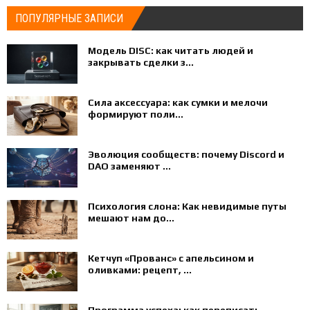
ПОПУЛЯРНЫЕ ЗАПИСИ
Модель DISC: как читать людей и
закрывать сделки з...
Сила аксессуара: как сумки и мелочи
формируют поли...
Эволюция сообществ: почему Discord и
DAO заменяют ...
Психология слона: Как невидимые путы
мешают нам до...
Кетчуп «Прованс» с апельсином и
оливками: рецепт, ...
Программа успеха: как переписать