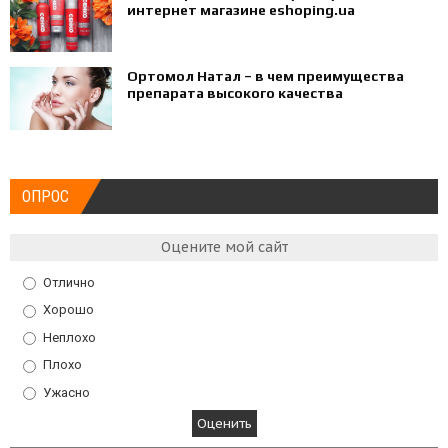
интернет магазине eshoping.ua
Ортомол Натал – в чем преимущества
препарата высокого качества
ОПРОС
Оцените мой сайт
Отлично
Хорошо
Неплохо
Плохо
Ужасно