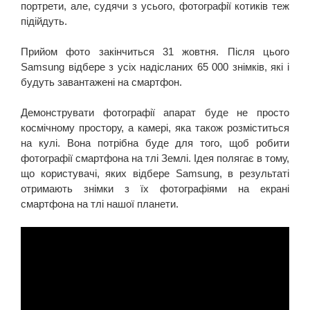
портрети, але, судячи з усього, фотографії котиків теж
підійдуть.
Прийом фото закінчиться 31 жовтня. Після цього
Samsung відбере з усіх надісланих 65 000 знімків, які і
будуть завантажені на смартфон.
Демонструвати фотографії апарат буде не просто
космічному простору, а камері, яка також розміститься
на кулі. Вона потрібна буде для того, щоб робити
фотографії смартфона на тлі Землі. Ідея полягає в тому,
що користувачі, яких відбере Samsung, в результаті
отримають знімки з їх фотографіями на екрані
смартфона на тлі нашої планети.