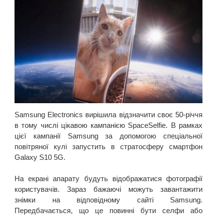
Samsung Electronics вирішила відзначити своє 50-річчя
в тому числі цікавою кампанією SpaceSelfie. В рамках
цієї кампанії Samsung за допомогою спеціальної
повітряної кулі запустить в стратосферу смартфон
Galaxy S10 5G.
На екрані апарату будуть відображатися фотографії
користувачів. Зараз бажаючі можуть завантажити
знімки на відповідному сайті Samsung.
Передбачається, що це повинні бути селфи або