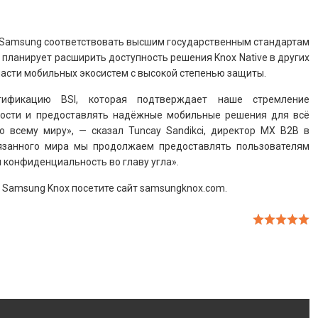
 Samsung соответствовать высшим государственным стандартам
 планирует расширить доступность решения Knox Native в других
бласти мобильных экосистем с высокой степенью защиты.
ификацию BSI, которая подтверждает наше стремление
ности и предоставлять надёжные мобильные решения для всё
о всему миру», — сказал Tuncay Sandikci, директор MX B2B в
связанного мира мы продолжаем предоставлять пользователям
 конфиденциальность во главу угла».
Samsung Knox посетите сайт samsungknox.com.