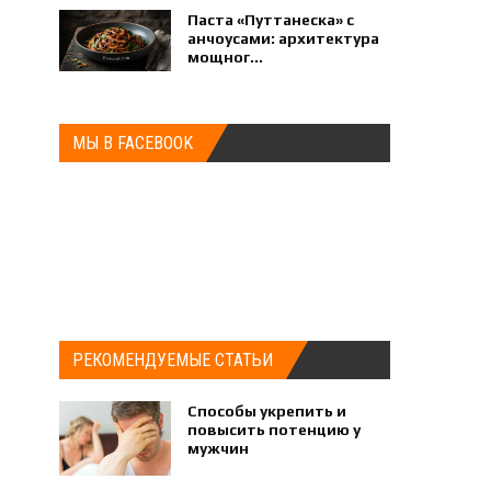
Паста «Путтанеска» с
анчоусами: архитектура
мощног...
МЫ В FACEBOOK
РЕКОМЕНДУЕМЫЕ СТАТЬИ
Способы укрепить и
повысить потенцию у
мужчин