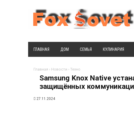
ГЛАВНАЯ
ДОМ
СЕМЬЯ
КУЛИНАРИЯ
Главная
›
Новости
›
Техно
Samsung Knox Native уста
защищённых коммуникаци
27.11.2024