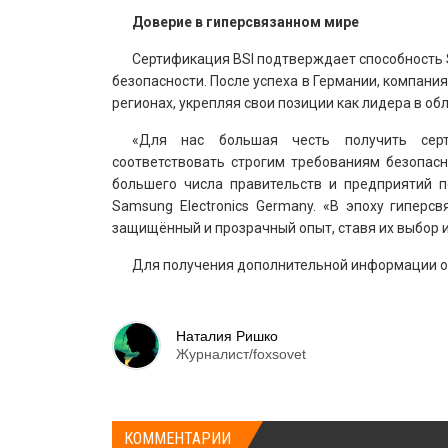
Доверие в гиперсвязанном мире
Сертификация BSI подтверждает способность
безопасности. После успеха в Германии, компания
регионах, укрепляя свои позиции как лидера в о
«Для нас большая честь получить серт
соответствовать строгим требованиям безопас
большего числа правительств и предприятий п
Samsung Electronics Germany. «В эпоху гипер
защищённый и прозрачный опыт, ставя их выбор и
Для получения дополнительной информации о 
Наталия Ришко
Журналист/foxsovet
КОММЕНТАРИИ