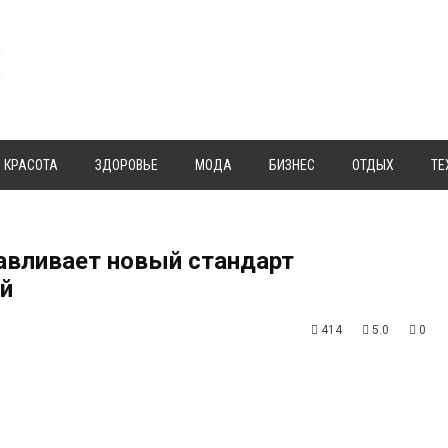
КРАСОТА
ЗДОРОВЬЕ
МОДА
БИЗНЕС
ОТДЫХ
ТЕ
навливает новый стандарт
й
414
5.0
0