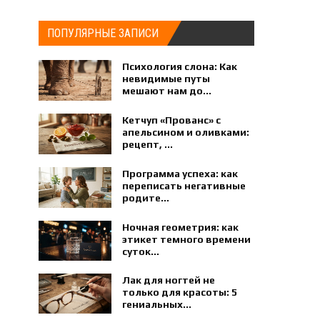
ПОПУЛЯРНЫЕ ЗАПИСИ
Психология слона: Как
невидимые путы
мешают нам до...
Кетчуп «Прованс» с
апельсином и оливками:
рецепт, ...
Программа успеха: как
переписать негативные
родите...
Ночная геометрия: как
этикет темного времени
суток...
Лак для ногтей не
только для красоты: 5
гениальных...