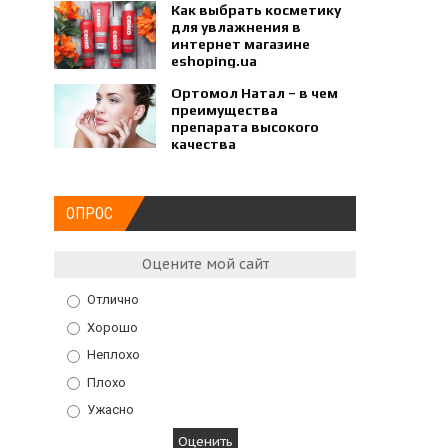
Как выбрать косметику
для увлажнения в
интернет магазине
eshoping.ua
Ортомол Натал – в чем
преимущества
препарата высокого
качества
ОПРОС
Оцените мой сайт
Отлично
Хорошо
Неплохо
Плохо
Ужасно