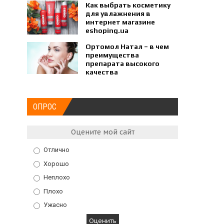
Как выбрать косметику
для увлажнения в
интернет магазине
eshoping.ua
Ортомол Натал – в чем
преимущества
препарата высокого
качества
ОПРОС
Оцените мой сайт
Отлично
Хорошо
Неплохо
Плохо
Ужасно