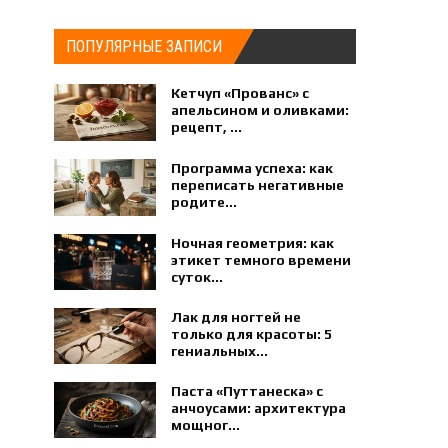
ПОПУЛЯРНЫЕ ЗАПИСИ
Кетчуп «Прованс» с
апельсином и оливками:
рецепт, ...
Программа успеха: как
переписать негативные
родите...
Ночная геометрия: как
этикет темного времени
суток...
Лак для ногтей не
только для красоты: 5
гениальных...
Паста «Путтанеска» с
анчоусами: архитектура
мощног...