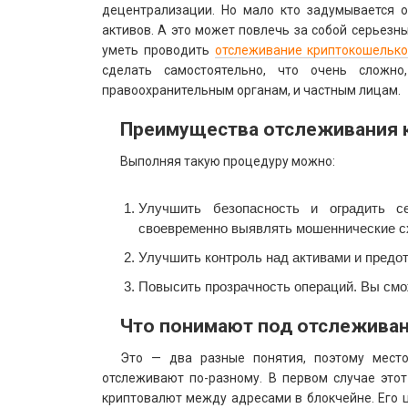
децентрализации. Но мало кто задумывается о
активов. А это может повлечь за собой серьезн
уметь проводить
отслеживание криптокошельк
сделать самостоятельно, что очень сложн
правоохранительным органам, и частным лицам.
Преимущества отслеживания к
Выполняя такую процедуру можно:
Улучшить безопасность и оградить 
своевременно выявлять мошеннические с
Улучшить контроль над активами и предот
Повысить прозрачность операций. Вы смо
Что понимают под отслеживан
Это — два разные понятия, поэтому место
отслеживают по-разному. В первом случае это
криптовалют между адресами в блокчейне. Его 