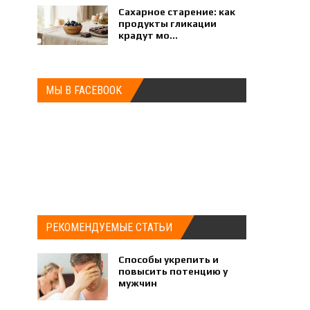
Сахарное старение: как
продукты гликации
крадут мо...
МЫ В FACEBOOK
РЕКОМЕНДУЕМЫЕ СТАТЬИ
Способы укрепить и
повысить потенцию у
мужчин