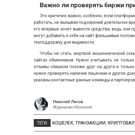
Важно ли проверять биржи пр
Это критично важно, особенно, если платформ
работать, не вызывая подозрений длительное вре
кто впервые хочет вывести средства, ведь они п
могут добавить к себе на сайт фальшивые полож
техподдержку для видимости.
Чтобы не стать жертвой мошеннической схем
сайтах обменников. Нужно учитывать не только 
отзывы слишком похожи друг на друга и только
нужно проверять наличие лицензии и других док
указаны контактные данные команды и партнеров,
Николай Лисов
Журналист/foxsovet
КОШЕЛЕК
,
ТРАНЗАКЦИИ
,
КРИПТОВАЛ
ТЕГИ: