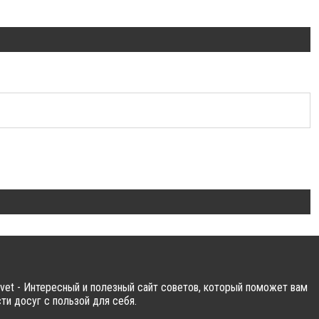
vet - Интересный и полезный сайт советов, который поможет вам
ти досуг с пользой для себя.