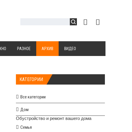
ХНО
РАЗНОЕ
АРХИВ
ВИДЕО
КАТЕГОРИИ
Все категории
Дом
Обустройство и ремонт вашего дома
Семья