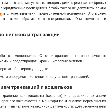
 том, что они могут стать владельцами «грязных» цифровых
ые юридические последствия. Чтобы такого не допустить, важно
ов
в случае выявления подозрительной активности. Это можно
о, а также обратиться к специалистам. Они помогают и
ошельков и транзакций
себя от мошенников. С мониторингом вы точно сможете
хемы и предотвращать кражи цифровых активов.
вратить блокировку средств.
жете определить источник и получателя транзакций.
ием транзакций и кошельков
 хранение криптовалюты (кошелек) и операции с активами
т процесс заключается в мониторинге и анализе перемещения
цель — выявление незаконной деятельности. Для отслеживания