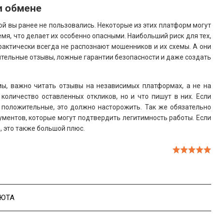
и обмене
ой вы ранее не пользовались. Некоторые из этих платформ могут
мя, что делает их особенно опасными. Наибольший риск для тех,
рактически всегда не распознают мошенников и их схемы. А они
ительные отзывы, ложные гарантии безопасности и даже создать
ы, важно читать отзывы на независимых платформах, а не на
количество оставленных откликов, но и что пишут в них. Если
 положительные, это должно насторожить. Так же обязательно
ументов, которые могут подтвердить легитимность работы. Если
 это также большой плюс.
ЮТА