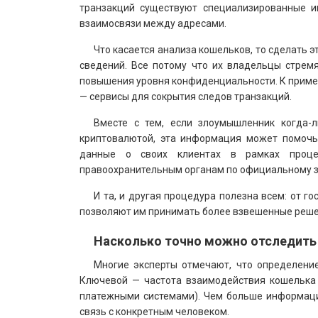
транзакций существуют специализированные и
взаимосвязи между адресами.
Что касается анализа кошельков, то сделать э
сведений. Все потому что их владельцы стрем
повышения уровня конфиденциальности. К пример
— сервисы для сокрытия следов транзакций.
Вместе с тем, если злоумышленник когда-
криптовалютой, эта информация может помочь
данные о своих клиентах в рамках проце
правоохранительным органам по официальному з
И та, и другая процедура полезна всем: от г
позволяют им принимать более взвешенные решен
Насколько точно можно отследить
Многие эксперты отмечают, что определени
Ключевой — частота взаимодействия кошелька
платежными системами). Чем больше информаци
связь с конкретным человеком.