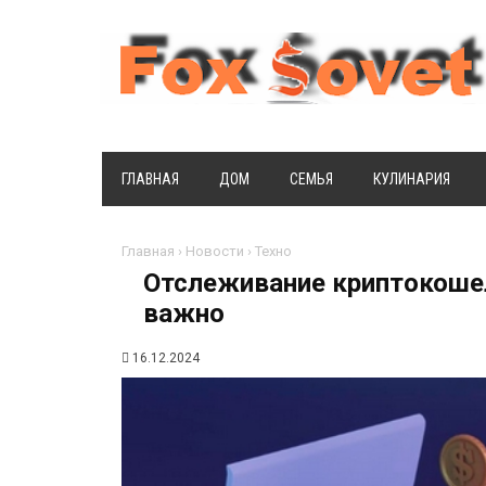
ГЛАВНАЯ
ДОМ
СЕМЬЯ
КУЛИНАРИЯ
Главная
›
Новости
›
Техно
Отслеживание криптокошел
важно
16.12.2024