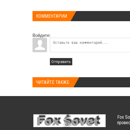
КОММЕНТАРИИ
Войдите:
Отправить
ЧИТАЙТЕ ТАКЖЕ:
Fox So
провес