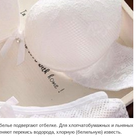
белье подвергают отбелке. Для хлопчатобумажных и льняных
еняют перекись водорода, хлорную (белильную) известь.