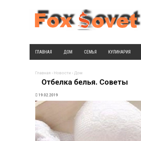
ГЛАВНАЯ
ДОМ
СЕМЬЯ
КУЛИНАРИЯ
Главная
›
Новости
›
Дом
Отбелка белья. Советы
19.02.2019