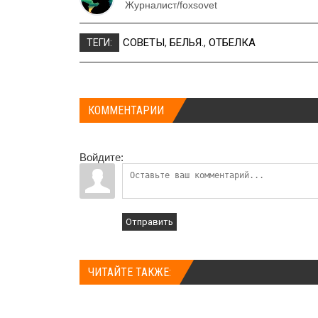
Журналист/foxsovet
СОВЕТЫ
,
БЕЛЬЯ.
,
ОТБЕЛКА
ТЕГИ:
КОММЕНТАРИИ
Войдите:
Отправить
ЧИТАЙТЕ ТАКЖЕ: