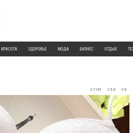
КРАСОТА
ЗДОРОВЬЕ
МОДА
БИЗНЕС
ОТДЫХ
ТЕ
1191
5.0
0