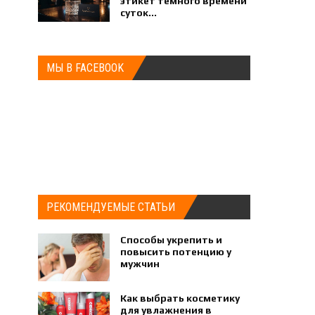
этикет темного времени
суток...
МЫ В FACEBOOK
РЕКОМЕНДУЕМЫЕ СТАТЬИ
Способы укрепить и
повысить потенцию у
мужчин
Как выбрать косметику
для увлажнения в