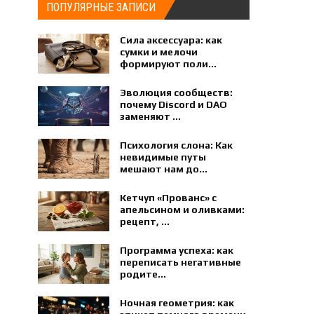
ПОПУЛЯРНЫЕ ЗАПИСИ
Сила аксессуара: как
сумки и мелочи
формируют поли...
Эволюция сообществ:
почему Discord и DAO
заменяют ...
Психология слона: Как
невидимые путы
мешают нам до...
Кетчуп «Прованс» с
апельсином и оливками:
рецепт, ...
Программа успеха: как
переписать негативные
родите...
Ночная геометрия: как