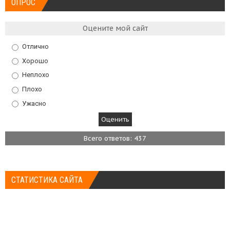
ОПРОС
Оцените мой сайт
Отлично
Хорошо
Неплохо
Плохо
Ужасно
Всего ответов: 437
СТАТИСТИКА САЙТА