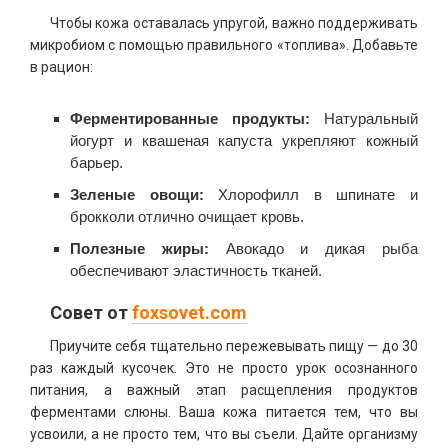
Чтобы кожа оставалась упругой, важно поддерживать
микробиом с помощью правильного «топлива». Добавьте
в рацион:
Ферментированные продукты:
Натуральный
йогурт и квашеная капуста укрепляют кожный
барьер.
Зеленые овощи:
Хлорофилл в шпинате и
брокколи отлично очищает кровь.
Полезные жиры:
Авокадо и дикая рыба
обеспечивают эластичность тканей.
Совет от
foxsovet.com
Приучите себя тщательно пережевывать пищу — до 30
раз каждый кусочек. Это не просто урок осознанного
питания, а важный этап расщепления продуктов
ферментами слюны. Ваша кожа питается тем, что вы
усвоили, а не просто тем, что вы съели. Дайте организму