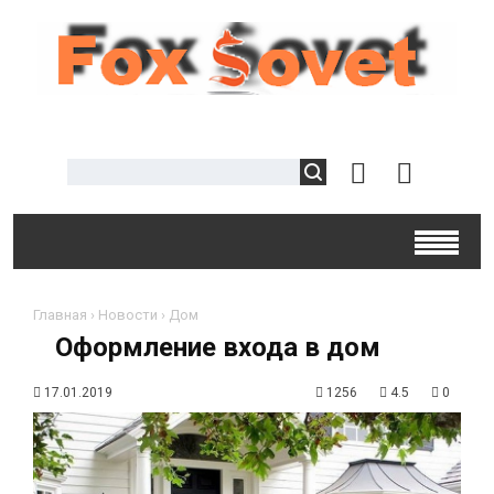
Главная
›
Новости
›
Дом
Оформление входа в дом
17.01.2019
1256
4.5
0