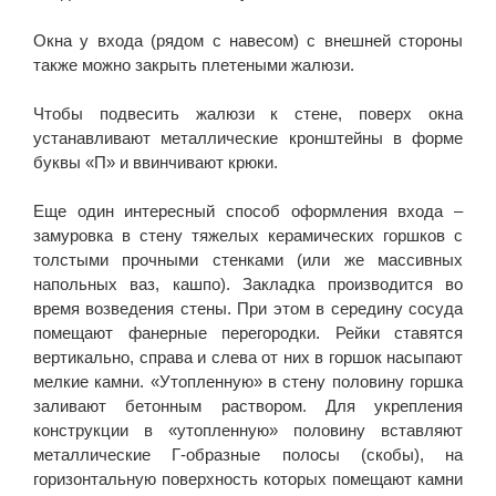
Окна у входа (рядом с навесом) с внешней стороны
также можно закрыть плетеными жалюзи.
Чтобы подвесить жалюзи к стене, поверх окна
устанавливают металлические кронштейны в форме
буквы «П» и ввинчивают крюки.
Еще один интересный способ оформления входа –
замуровка в стену тяжелых керамических горшков с
толстыми прочными стенками (или же массивных
напольных ваз, кашпо). Закладка производится во
время возведения стены. При этом в середину сосуда
помещают фанерные перегородки. Рейки ставятся
вертикально, справа и слева от них в горшок насыпают
мелкие камни. «Утопленную» в стену половину горшка
заливают бетонным раствором. Для укрепления
конструкции в «утопленную» половину вставляют
металлические Г-образные полосы (скобы), на
горизонтальную поверхность которых помещают камни