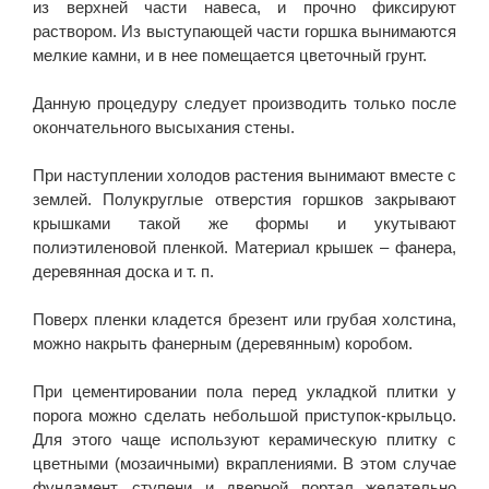
из верхней части навеса, и прочно фиксируют
раствором. Из выступающей части горшка вынимаются
мелкие камни, и в нее помещается цветочный грунт.
Данную процедуру следует производить только после
окончательного высыхания стены.
При наступлении холодов растения вынимают вместе с
землей. Полукруглые отверстия горшков закрывают
крышками такой же формы и укутывают
полиэтиленовой пленкой. Материал крышек – фанера,
деревянная доска и т. п.
Поверх пленки кладется брезент или грубая холстина,
можно накрыть фанерным (деревянным) коробом.
При цементировании пола перед укладкой плитки у
порога можно сделать небольшой приступок-крыльцо.
Для этого чаще используют керамическую плитку с
цветными (мозаичными) вкраплениями. В этом случае
фундамент, ступени и дверной портал желательно