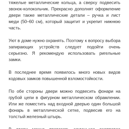
тяжелые металлические кольца, а сверху подвесить
звонок-колокольчик. Прекрасно дополнят оформление
двери также металлические детали – ручка и лист
меди (50–60 см), который защитит и укрепит нижнюю
часть.
Уют в доме нужно охранять. Поэтому к вопросу выбора
запирающих устройств следует подойти очень
серьезно. Я рекомендую использовать ригельные
замки.
В последнее время появилось много новых видов
кодовых замков повышенной взломостойкости.
По обе стороны двери можно подвесить фонари на
грубой цепи в фигурном металлическом обрамлении.
Или же поместить над входной дверью один большой
фонарь в металлической сетке, подвесив его на
толстый железный штырь.