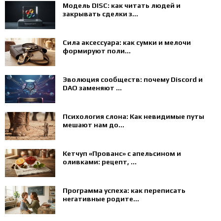
Модель DISC: как читать людей и
закрывать сделки з...
Сила аксессуара: как сумки и мелочи
формируют поли...
Эволюция сообществ: почему Discord и
DAO заменяют ...
Психология слона: Как невидимые путы
мешают нам до...
Кетчуп «Прованс» с апельсином и
оливками: рецепт, ...
Программа успеха: как переписать
негативные родите...