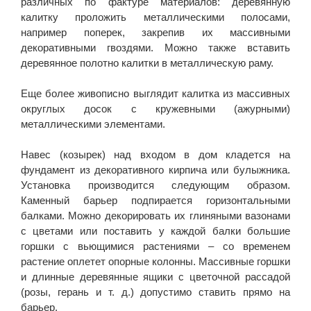
различных по фактуре материалов: деревянную
калитку проложить металлическими полосами,
например поперек, закрепив их массивными
декоративными гвоздями. Можно также вставить
деревянное полотно калитки в металлическую раму.
Еще более живописно выглядит калитка из массивных
округлых досок с кружевными (ажурными)
металлическими элементами.
Навес (козырек) над входом в дом кладется на
фундамент из декоративного кирпича или булыжника.
Установка производится следующим образом.
Каменный барьер подпирается горизонтальными
балками. Можно декорировать их глиняными вазонами
с цветами или поставить у каждой балки большие
горшки с вьющимися растениями – со временем
растение оплетет опорные колонны. Массивные горшки
и длинные деревянные ящики с цветочной рассадой
(розы, герань и т. д.) допустимо ставить прямо на
барьер.