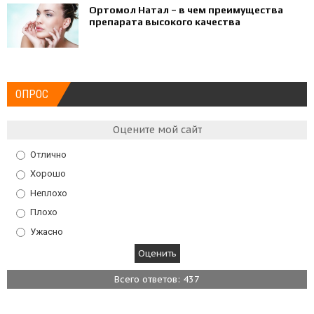
Ортомол Натал – в чем преимущества
препарата высокого качества
ОПРОС
Оцените мой сайт
Отлично
Хорошо
Неплохо
Плохо
Ужасно
Всего ответов: 437