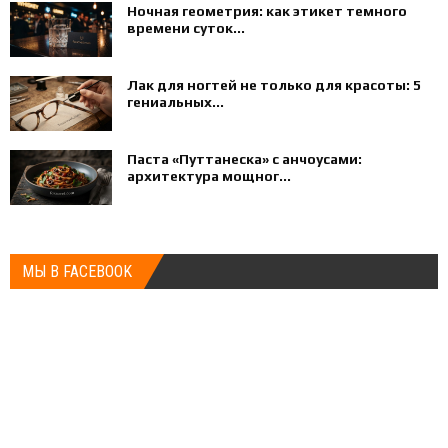
Ночная геометрия: как этикет темного
времени суток...
Лак для ногтей не только для красоты: 5
гениальных...
Паста «Путтанеска» с анчоусами:
архитектура мощног...
МЫ В FACEBOOK