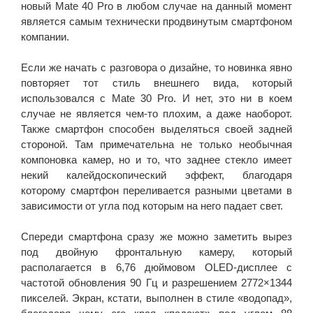
новый Mate 40 Pro в любом случае на данный момент
является самым технически продвинутым смартфоном
компании.
Если же начать с разговора о дизайне, то новинка явно
повторяет тот стиль внешнего вида, который
использовался с Mate 30 Pro. И нет, это ни в коем
случае не является чем-то плохим, а даже наоборот.
Также смартфон способен выделяться своей задней
стороной. Там примечательна не только необычная
компоновка камер, но и то, что заднее стекло имеет
некий калейдоскопический эффект, благодаря
которому смартфон переливается разными цветами в
зависимости от угла под которым на него падает свет.
Спереди смартфона сразу же можно заметить вырез
под двойную фронтальную камеру, который
располагается в 6,76 дюймовом OLED-дисплее с
частотой обновления 90 Гц и разрешением 2772×1344
пикселей. Экран, кстати, выполнен в стиле «водопад»,