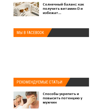
Солнечный баланс: как
получить витамин D и
избежат...
МЫ В FACEBOOK
РЕКОМЕНДУЕМЫЕ СТАТЬИ
Способы укрепить и
повысить потенцию у
мужчин