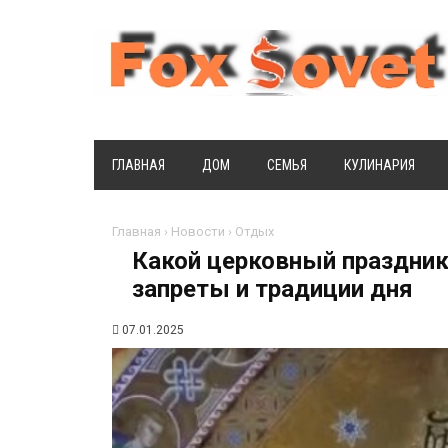
ГЛАВНАЯ
ДОМ
СЕМЬЯ
КУЛИНАРИЯ
Главная
›
Новости
›
Отдых
Какой церковный праздник
запреты и традиции дня
07.01.2025