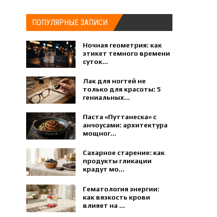
ПОПУЛЯРНЫЕ ЗАПИСИ
Ночная геометрия: как
этикет темного времени
суток...
Лак для ногтей не
только для красоты: 5
гениальных...
Паста «Путтанеска» с
анчоусами: архитектура
мощног...
Сахарное старение: как
продукты гликации
крадут мо...
Гематология энергии:
как вязкость крови
влияет на ...