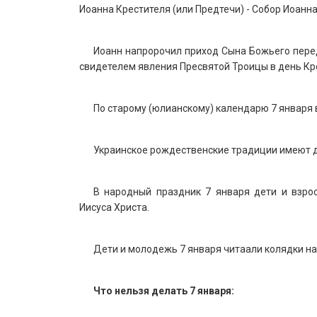
Иоанна Крестителя (или Предтечи) - Собор Иоанна
Иоанн напророчил приход Сына Божьего перед
свидетелем явления Пресвятой Троицы в день К
По старому (юлианскому) календарю 7 января
Украинское рождественские традиции имеют 
В народный праздник 7 января дети и взро
Иисуса Христа.
Дети и молодежь 7 января читаали колядки н
Что нельзя делать 7 января: