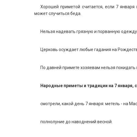
Хорошей приметой считается, если 7 января
может случиться беда.
Нельзя надевать грязную и порванную одежду,
Церковь осуждает любые гадания на Рождеств
По давней примете хозяевам нельзя покидать 
Народные приметы и традиции на 7 января, 
смотрели, какой день 7 января: метель - на Ма
полнолуние до наводнений весной.