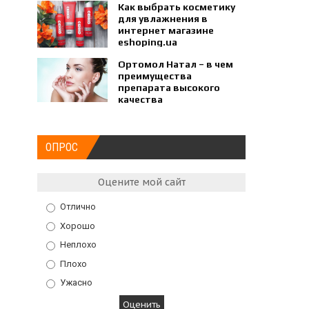
Как выбрать косметику
для увлажнения в
интернет магазине
eshoping.ua
Ортомол Натал – в чем
преимущества
препарата высокого
качества
ОПРОС
Оцените мой сайт
Отлично
Хорошо
Неплохо
Плохо
Ужасно