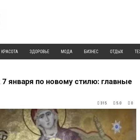
КРАСОТА
ЗДОРОВЬЕ
МОДА
БИЗНЕС
ОТДЫХ
ТЕ
 7 января по новому стилю: главные
315
5.0
0