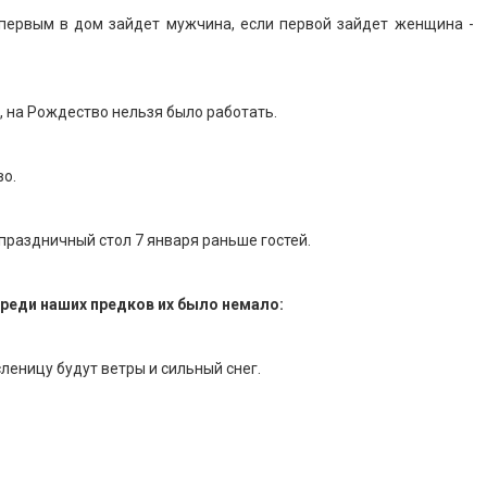
 первым в дом зайдет мужчина, если первой зайдет женщина -
 на Рождество нельзя было работать.
о.
праздничный стол 7 января раньше гостей.
среди наших предков их было немало:
сленицу будут ветры и сильный снег.