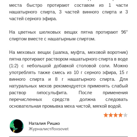
места быстро протирают составом из 1 части
нашатырного спирта, 3 частей винного спирта и 3
частей серного эфира.
На цветных шелковых вещах пятна протирают 96°
спиртом вместе с нашатырным спиртом.
На меховых вещах (шапка, муфта, меховой воротник)
пятна протирают раствором нашатырного спирта в воде
(1:2) с небольшой добавкой столовой соли. Можно
употреблять также смесь из 10 г серного эфира, 15 г
винного спирта и 8 г нашатырного спирта. Для
натуральных мехов рекомендуется применять слабый
раствор гипосульфита. После применения
перечисленных средств должна следовать
основательная промывка меха чистой, мягкой водой.
Наталия Ришко
Журналист/foxsovet