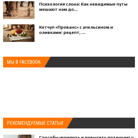
Психология слона: Как невидимые путы
мешают нам до...
Кетчуп «Прованс» с апельсином и
оливками: рецепт, ...
МЫ В FACEBOOK
РЕКОМЕНДУЕМЫЕ СТАТЬИ
Способы укрепить и повысить потенцию у