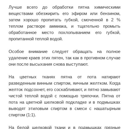
Лучше всего до обработки пятна химическими
веществами обезжирить его эфиром или бензином,
затем хорошо пропитать губкой, смоченной в 2 %
теплом растворе аммиака, и тщательно промыть
обработанное место похлопыванием его губкой,
пропитанной теплой водой.
Особое внимание следует обращать на полное
удаление краев этих пятен, так как в противном случае
они после высыхания снова выступают.
На цветных тканях пятна от пота натирают
разведенным винным спиртом, яичным желтком. Когда
желток подсохнет, его соскабливают, и пятно замывают
чистой теплой водой с помощью тряпочки. Пятна от
пота на цветной шелковой подкладке и в подмышках
выводят этиловым спиртом в смеси с нашатырным
спиртом (1:1).
На белой шелковой ткани и в подмышках грязные