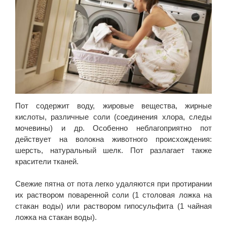
Пот содержит воду, жировые вещества, жирные
кислоты, различные соли (соединения хлора, следы
мочевины) и др. Особенно неблагоприятно пот
действует на волокна животного происхождения:
шерсть, натуральный шелк. Пот разлагает также
красители тканей.
Свежие пятна от пота легко удаляются при протирании
их раствором поваренной соли (1 столовая ложка на
стакан воды) или раствором гипосульфита (1 чайная
ложка на стакан воды).