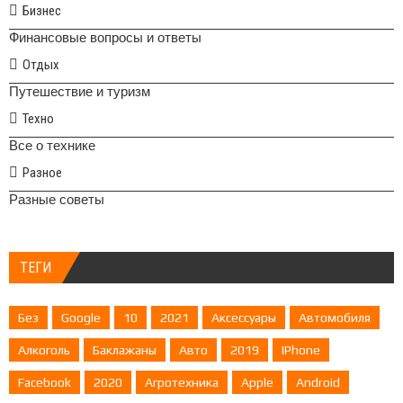
Бизнес
Финансовые вопросы и ответы
Отдых
Путешествие и туризм
Техно
Все о технике
Разное
Разные советы
ТЕГИ
Без
Google
10
2021
Аксессуары
Автомобиля
Алкоголь
Баклажаны
Авто
2019
IPhone
Facebook
2020
Агротехника
Apple
Android