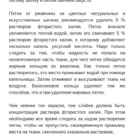
белому шелку и белой овечьей шерсти.
Пятна от ржавчины на цветных натуральных и
искусственных шелках рекомендуется удалять 5 %
раствором фтористого калия. Пятно вначале
увлажняется теплой водой, затем его смачивают 5 %
раствором фтористого калия, к которому добавляют
несколько капель уксусной кислоты. Надо только
следить за тем, чтобы жидкость не попала на
незапятнанную часть ткани, для чего пятно обводится
жирным кольцом из вазелина. Как только пятно
растворилось, это место промывают водой при помощи
капельницы. Затем отжимают и высушивают ткань на
воздухе. Вазелиновое кольцо удаляют тем же
способом, что и при удалении жировых пятен.
Чем нежнее тон окраски, тем слабее должна быть
концентрация раствора фтористого калия. При этом
необходимо все время следить за ходом растворения
пятна, чтобы не пропустить своевременную промывку
места на ткани, смоченного указанным раствором.