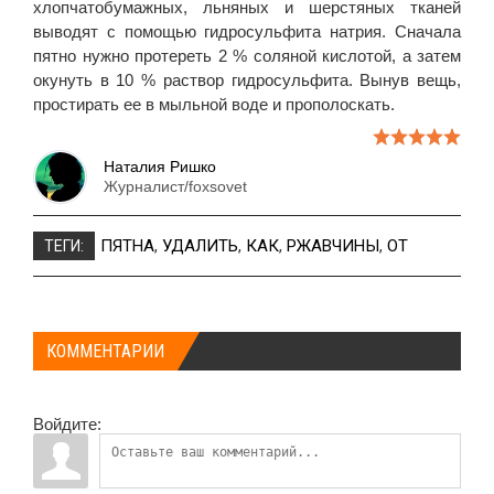
хлопчатобумажных, льняных и шерстяных тканей
выводят с помощью гидросульфита натрия. Сначала
пятно нужно протереть 2 % соляной кислотой, а затем
окунуть в 10 % раствор гидросульфита. Вынув вещь,
простирать ее в мыльной воде и прополоскать.
Наталия Ришко
Журналист/foxsovet
ПЯТНА
,
УДАЛИТЬ
,
КАК
,
РЖАВЧИНЫ
,
ОТ
ТЕГИ:
КОММЕНТАРИИ
Войдите: