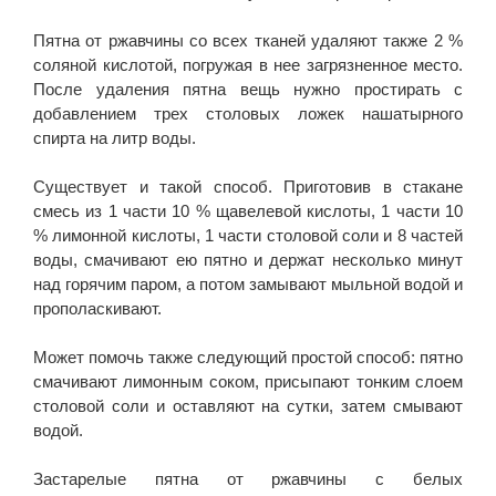
Пятна от ржавчины со всех тканей удаляют также 2 %
соляной кислотой, погружая в нее загрязненное место.
После удаления пятна вещь нужно простирать с
добавлением трех столовых ложек нашатырного
спирта на литр воды.
Существует и такой способ. Приготовив в стакане
смесь из 1 части 10 % щавелевой кислоты, 1 части 10
% лимонной кислоты, 1 части столовой соли и 8 частей
воды, смачивают ею пятно и держат несколько минут
над горячим паром, а потом замывают мыльной водой и
прополаскивают.
Может помочь также следующий простой способ: пятно
смачивают лимонным соком, присыпают тонким слоем
столовой соли и оставляют на сутки, затем смывают
водой.
Застарелые пятна от ржавчины с белых