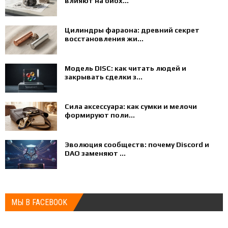
влияют на биох...
Цилиндры фараона: древний секрет
восстановления жи...
Модель DISC: как читать людей и
закрывать сделки з...
Сила аксессуара: как сумки и мелочи
формируют поли...
Эволюция сообществ: почему Discord и
DAO заменяют ...
МЫ В FACEBOOK