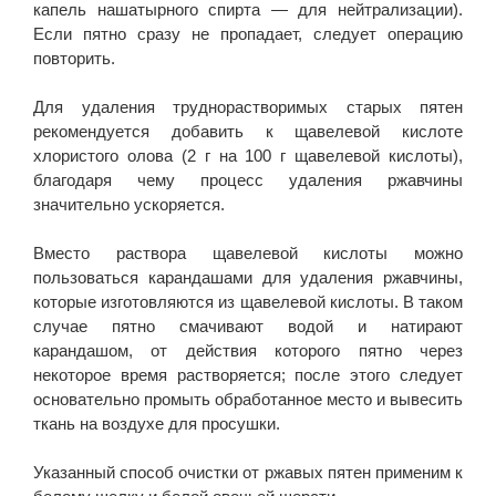
капель нашатырного спирта — для нейтрализации).
Если пятно сразу не пропадает, следует операцию
повторить.
Для удаления труднорастворимых старых пятен
рекомендуется добавить к щавелевой кислоте
хлористого олова (2 г на 100 г щавелевой кислоты),
благодаря чему процесс удаления ржавчины
значительно ускоряется.
Вместо раствора щавелевой кислоты можно
пользоваться карандашами для удаления ржавчины,
которые изготовляются из щавелевой кислоты. В таком
случае пятно смачивают водой и натирают
карандашом, от действия которого пятно через
некоторое время растворяется; после этого следует
основательно промыть обработанное место и вывесить
ткань на воздухе для просушки.
Указанный способ очистки от ржавых пятен применим к