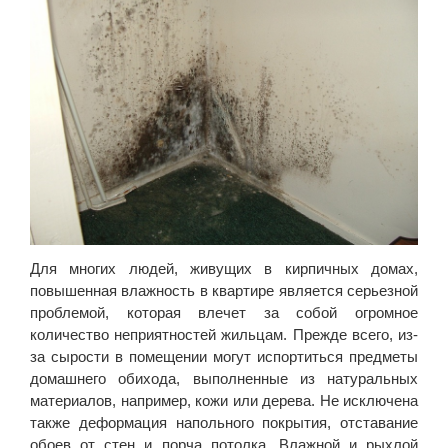
Для многих людей, живущих в кирпичных домах,
повышенная влажность в квартире является серьезной
проблемой, которая влечет за собой огромное
количество неприятностей жильцам. Прежде всего, из-
за сырости в помещении могут испортиться предметы
домашнего обихода, выполненные из натуральных
материалов, например, кожи или дерева. Не исключена
также деформация напольного покрытия, отставание
обоев от стен и порча потолка. Влажной и рыхлой