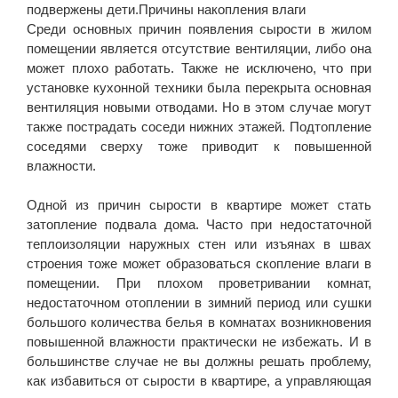
подвержены дети.Причины накопления влаги
Среди основных причин появления сырости в жилом
помещении является отсутствие вентиляции, либо она
может плохо работать. Также не исключено, что при
установке кухонной техники была перекрыта основная
вентиляция новыми отводами. Но в этом случае могут
также пострадать соседи нижних этажей. Подтопление
соседями сверху тоже приводит к повышенной
влажности.
Одной из причин сырости в квартире может стать
затопление подвала дома. Часто при недостаточной
теплоизоляции наружных стен или изъянах в швах
строения тоже может образоваться скопление влаги в
помещении. При плохом проветривании комнат,
недостаточном отоплении в зимний период или сушки
большого количества белья в комнатах возникновения
повышенной влажности практически не избежать. И в
большинстве случае не вы должны решать проблему,
как избавиться от сырости в квартире, а управляющая