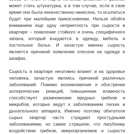
может стать штукатурка, а в том случае, если в свое
время она была некачественно нанесена, то осыпаться
будет при малейшем прикосновении. Нельзя обойти
вниманием еще одну неприятность при сырости в
квартире – появление стойкого и очень специфичного
запаха, который въедается в одежду, мебель и
постельное белье. И зачастую именно сырость
является причиной появления плесени на одежде в
шкафах.
Сырость в квартире негативно влияет и на здоровье
человека, зачастую являясь причиной различных
заболеваний. Помимо возникновения и обострения
аллергических реакций, повышенная влажность
способствует размножению вредных грибков и
микробов, которые ведут к заболеваниям легких и
дыхательного аппарата. Именно поэтому обитатели
сырых квартир часто страдают простудными
заболеваниями, но самое страшное, что пагубному
воздействию грибков, микроорганизмов и сырости