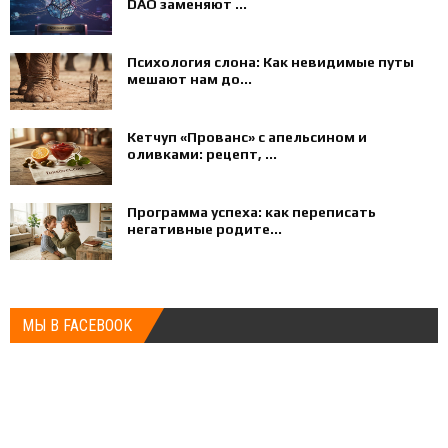
DAO заменяют ...
Психология слона: Как невидимые путы
мешают нам до...
Кетчуп «Прованс» с апельсином и
оливками: рецепт, ...
Программа успеха: как переписать
негативные родите...
МЫ В FACEBOOK