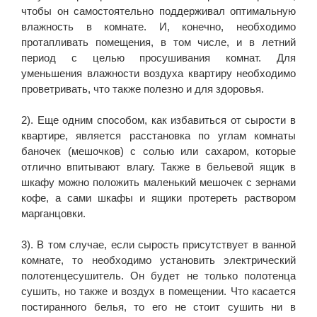
чтобы он самостоятельно поддерживал оптимальную
влажность в комнате. И, конечно, необходимо
протапливать помещения, в том числе, и в летний
период с целью просушивания комнат. Для
уменьшения влажности воздуха квартиру необходимо
проветривать, что также полезно и для здоровья.
2). Еще одним способом, как избавиться от сырости в
квартире, является расстановка по углам комнаты
баночек (мешочков) с солью или сахаром, которые
отлично впитывают влагу. Также в бельевой ящик в
шкафу можно положить маленький мешочек с зернами
кофе, а сами шкафы и ящики протереть раствором
марганцовки.
3). В том случае, если сырость присутствует в ванной
комнате, то необходимо установить электрический
полотенцесушитель. Он будет не только полотенца
сушить, но также и воздух в помещении. Что касается
постиранного белья, то его не стоит сушить ни в