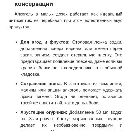
консервации
Алкоголь в малых дозах работает как идеальный
антисептик, не перебивая при этом естественный вкус
продуктов.
Для ягод и фруктов:
Столовая ложка водки,
добавленная поверх варенья или джема перед
закатыванием, создает стерильную пленку. Это
предотвращает появление плесени, даже если вы
храните банки не в холодильнике, а в обычной
кладовке.
Сохранение цвета:
В заготовках из земляники,
малины или вишни алкоголь помогает удержать
яркий пигмент. Ягода не бледнеет, оставаясь
такой же аппетитной, как в день сбора.
Хрустящие огурчики:
Добавление 50 мл водки
на 3-литровую банку маринованных огурцов
делает их необыкновенно твердыми и