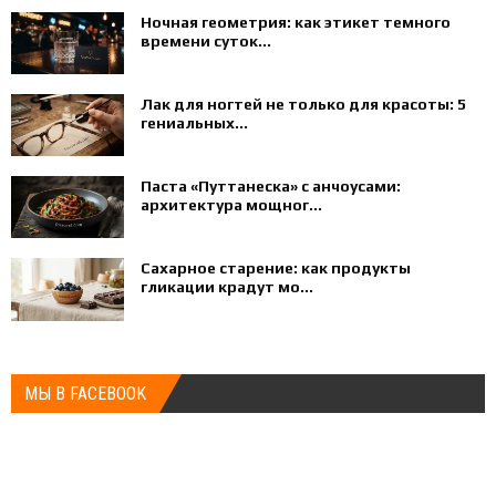
Ночная геометрия: как этикет темного
времени суток...
Лак для ногтей не только для красоты: 5
гениальных...
Паста «Путтанеска» с анчоусами:
архитектура мощног...
Сахарное старение: как продукты
гликации крадут мо...
МЫ В FACEBOOK