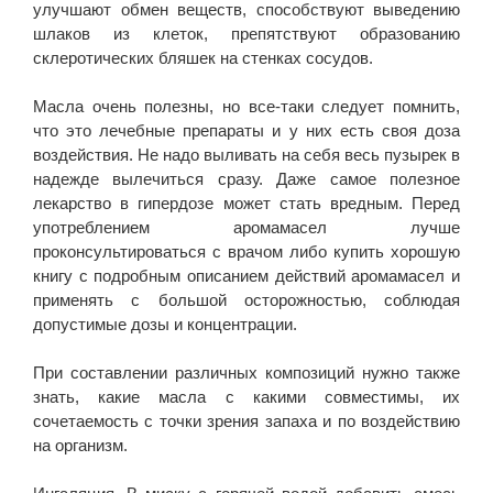
улучшают обмен веществ, способствуют выведению
шлаков из клеток, препятствуют образованию
склеротических бляшек на стенках сосудов.
Масла очень полезны, но все-таки следует помнить,
что это лечебные препараты и у них есть своя доза
воздействия. Не надо выливать на себя весь пузырек в
надежде вылечиться сразу. Даже самое полезное
лекарство в гипердозе может стать вредным. Перед
употреблением аромамасел лучше
проконсультироваться с врачом либо купить хорошую
книгу с подробным описанием действий аромамасел и
применять с большой осторожностью, соблюдая
допустимые дозы и концентрации.
При составлении различных композиций нужно также
знать, какие масла с какими совместимы, их
сочетаемость с точки зрения запаха и по воздействию
на организм.