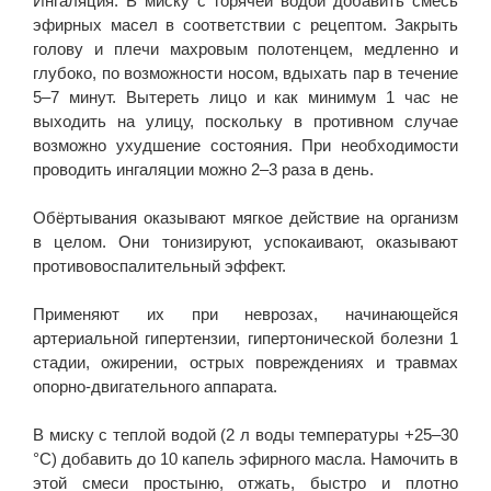
Ингаляция. В миску с горячей водой добавить смесь
эфирных масел в соответствии с рецептом. Закрыть
голову и плечи махровым полотенцем, медленно и
глубоко, по возможности носом, вдыхать пар в течение
5–7 минут. Вытереть лицо и как минимум 1 час не
выходить на улицу, поскольку в противном случае
возможно ухудшение состояния. При необходимости
проводить ингаляции можно 2–3 раза в день.
Обёртывания оказывают мягкое действие на организм
в целом. Они тонизируют, успокаивают, оказывают
противовоспалительный эффект.
Применяют их при неврозах, начинающейся
артериальной гипертензии, гипертонической болезни 1
стадии, ожирении, острых повреждениях и травмах
опорно-двигательного аппарата.
В миску с теплой водой (2 л воды температуры +25–30
°C) добавить до 10 капель эфирного масла. Намочить в
этой смеси простыню, отжать, быстро и плотно