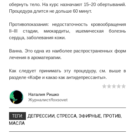
обернуть тело. На курс назначают 15–20 обертываний.
Процедура длится не дольше 60 минут.
Противопоказания: недостаточность кровообращения
II–III стадии, миокардиты, ишемическая болезнь
сердца, заболевания кожи.
Ванна. Это одна из наиболее распространенных форм
лечения в ароматерапии.
Как следует принимать эту процедуру, см. выше в
разделе «Кофе и какао как антидепрессанты».
Наталия Ришко
Журналист/foxsovet
ДЕПРЕССИИ
,
СТРЕССА
,
ЭФИРНЫЕ
,
ПРОТИВ
,
ТЕГИ:
МАСЛА