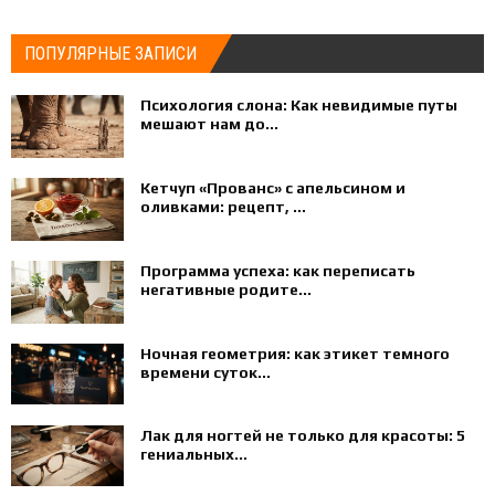
ПОПУЛЯРНЫЕ ЗАПИСИ
Психология слона: Как невидимые путы
мешают нам до...
Кетчуп «Прованс» с апельсином и
оливками: рецепт, ...
Программа успеха: как переписать
негативные родите...
Ночная геометрия: как этикет темного
времени суток...
Лак для ногтей не только для красоты: 5
гениальных...