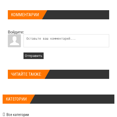
КОММЕНТАРИИ
Войдите:
Отправить
ЧИТАЙТЕ ТАКЖЕ:
КАТЕГОРИИ
Все категории