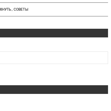
ХНУТЬ.
,
СОВЕТЫ