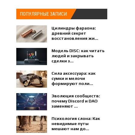
ПОПУЛЯРНЫЕ ЗАПИСИ
Цилиндры фараона:
древний секрет
восстановления жи...
Модель DISC: как читать
людей и закрывать
сделки з...
Сила аксессуара: как
сумки и мелочи
формируют поли...
Эволюция сообществ:
почему Discord и DAO
заменяют ...
Психология слона: Как
невидимые путы
мешают нам до...