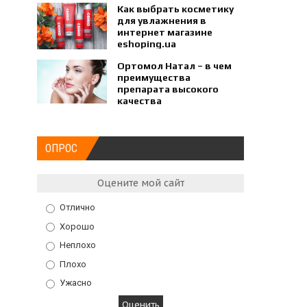
Как выбрать косметику
для увлажнения в
интернет магазине
eshoping.ua
Ортомол Натал – в чем
преимущества
препарата высокого
качества
ОПРОС
Оцените мой сайт
Отлично
Хорошо
Неплохо
Плохо
Ужасно