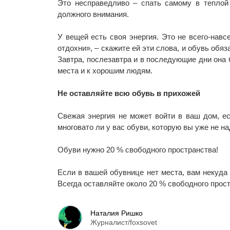
Это несправедливо – спать самому в теплой
должного внимания.
У вещей есть своя энергия. Это не всего-навс
отдохни», – скажите ей эти слова, и обувь обя
Завтра, послезавтра и в последующие дни она 
места и к хорошим людям.
Не оставляйте всю обувь в прихожей
Свежая энергия не может войти в ваш дом, ес
многовато ли у вас обуви, которую вы уже не н
Обуви нужно 20 % свободного пространства!
Если в вашей обувнице нет места, вам некуда
Всегда оставляйте около 20 % свободного прост
Наталия Ришко
Журналист/foxsovet