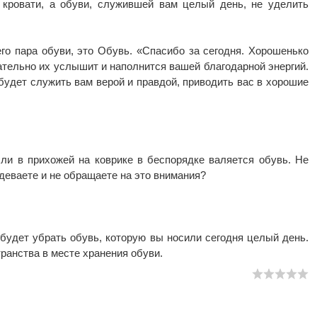
 кровати, а обуви, служившей вам целый день, не уделить
его пара обуви, это Обувь. «Спасибо за сегодня. Хорошенько
зательно их услышит и наполнится вашей благодарной энергий.
будет служить вам верой и правдой, приводить вас в хорошие
ли в прихожей на коврике в беспорядке валяется обувь. Не
адеваете и не обращаете на это внимания?
 будет убрать обувь, которую вы носили сегодня целый день.
ранства в месте хранения обуви.