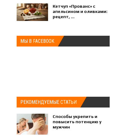
Кетчуп «Прованс» с
апельсином и оливками:
рецепт, ...
МЫ В FACEBOOK
РЕКОМЕНДУЕМЫЕ СТАТЬИ
Способы укрепить и
повысить потенцию у
мужчин