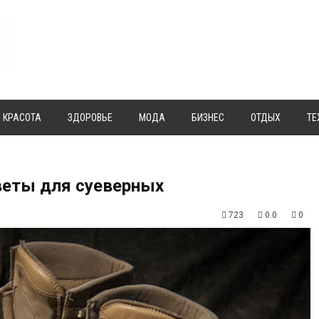
КРАСОТА
ЗДОРОВЬЕ
МОДА
БИЗНЕС
ОТДЫХ
ТЕ
веты для суеверных
723
0.0
0