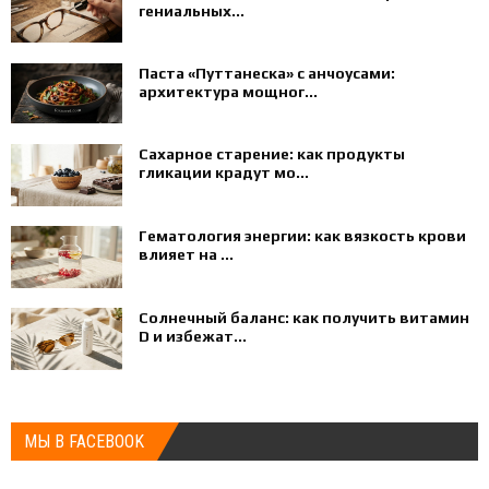
гениальных...
Паста «Путтанеска» с анчоусами:
архитектура мощног...
Сахарное старение: как продукты
гликации крадут мо...
Гематология энергии: как вязкость крови
влияет на ...
Солнечный баланс: как получить витамин
D и избежат...
МЫ В FACEBOOK