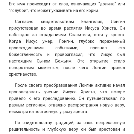
Его имя происходит от слов, означающих "долина" или
"голубой", что может указывать на его корни.
Согласно свидетельствам Евангелия, Лонгин
присутствовал во время распятия Иисуса Христа. Он
наблюдал за страданиями Спасителя, стоя у креста.
Когда Иисус умер, Лонгин, глубоко пораженный
происходившими событиями, признал его
божественность и провозгласил, что Иисус был
настоящим Сыном Божьим. Это открытие стало
поворотным моментом, после чего Лонгин принял
христианство.
После своего преобразования Лонгин активно начал
проповедовать учение Иисуса Христа, что вскоре
привело к его преследованию. Он путешествовал по
разным регионам, отважно распространяя новую веру,
несмотря на постоянную угрозу ареста.
По свидетельству традиций, за свою непреклонную
решительность и глубокую веру он был арестован и