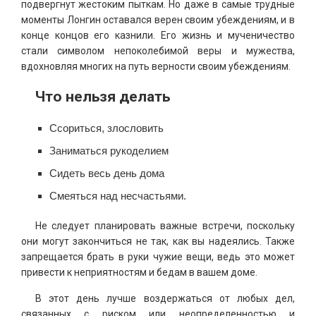
подвергнут жестоким пыткам. Но даже в самые трудные
моменты Лонгин оставался верен своим убеждениям, и в
конце концов его казнили. Его жизнь и мученичество
стали символом непоколебимой веры и мужества,
вдохновляя многих на путь верности своим убеждениям.
Что нельзя делать
Ссориться, злословить
Заниматься рукоделием
Сидеть весь день дома
Смеяться над несчастьями.
Не следует планировать важные встречи, поскольку
они могут закончиться не так, как вы надеялись. Также
запрещается брать в руки чужие вещи, ведь это может
привести к неприятностям и бедам в вашем доме.
В этот день лучше воздержаться от любых дел,
связанных с риском или неопределенностью и