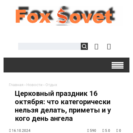
Главная
›
Новости
›
Отдых
Церковный праздник 16
октября: что категорически
нельзя делать, приметы и у
кого день ангела
16.10.2024
590
5.0
0