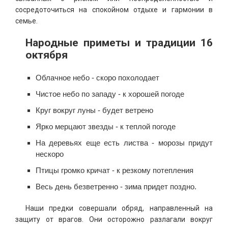
сосредоточиться на спокойном отдыхе и гармонии в
семье.
Народные приметы и традиции 16
октября
Облачное небо - скоро похолодает
Чистое небо по западу - к хорошей погоде
Круг вокруг луны - будет ветрено
Ярко мерцают звезды - к теплой погоде
На деревьях еще есть листва - морозы придут
нескоро
Птицы громко кричат - к резкому потепления
Весь день безветренно - зима придет поздно.
Наши предки совершали обряд, направленный на
защиту от врагов. Они осторожно разлагали вокруг