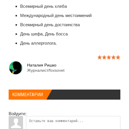
Всемирный день хлеба
Международный день местоимений
Всемирный день достоинства
День шефа, День босса
День аллерголога.
Наталия Ришко
Журналист/foxsovet
КОММЕНТАРИИ
Войдите: