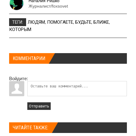
Наталия Ришко
Журналист/foxsovet
ЛЮДЯМ
,
ПОМОГАЕТЕ
,
БУДЬТЕ
,
БЛИЖЕ
,
ТЕГИ:
КОТОРЫМ
КОММЕНТАРИИ
Войдите:
Отправить
ЧИТАЙТЕ ТАКЖЕ: