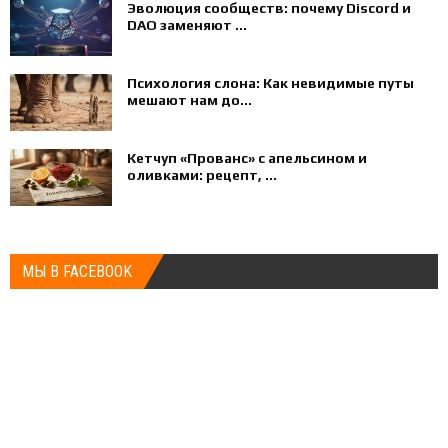
Эволюция сообществ: почему Discord и
DAO заменяют ...
Психология слона: Как невидимые путы
мешают нам до...
Кетчуп «Прованс» с апельсином и
оливками: рецепт, ...
МЫ В FACEBOOK