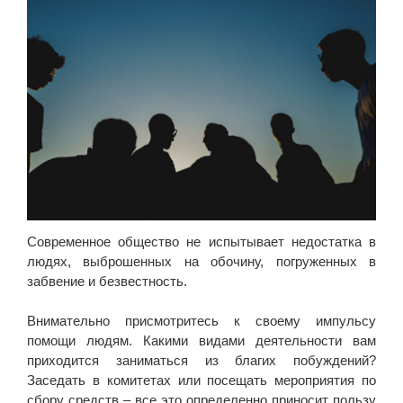
Современное общество не испытывает недостатка в
людях, выброшенных на обочину, погруженных в
забвение и безвестность.
Внимательно присмотритесь к своему импульсу
помощи людям. Какими видами деятельности вам
приходится заниматься из благих побуждений?
Заседать в комитетах или посещать мероприятия по
сбору средств – все это определенно приносит пользу