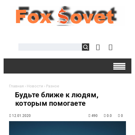
Главная
›
Новости
›
Разное
Будьте ближе к людям,
которым помогаете
12.01.2020
490
0.0
0