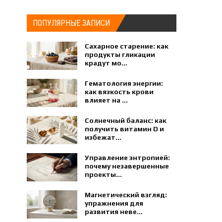
ПОПУЛЯРНЫЕ ЗАПИСИ
Сахарное старение: как
продукты гликации
крадут мо...
Гематология энергии:
как вязкость крови
влияет на ...
Солнечный баланс: как
получить витамин D и
избежат...
Управление энтропией:
почему незавершенные
проекты...
Магнетический взгляд:
упражнения для
развития неве...