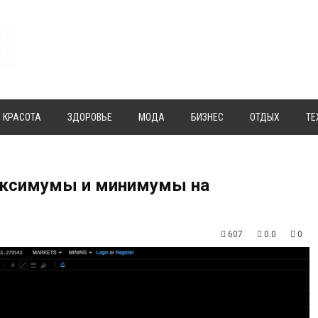
КРАСОТА
ЗДОРОВЬЕ
МОДА
БИЗНЕС
ОТДЫХ
ТЕ
аксимумы и минимумы на
607
0.0
0