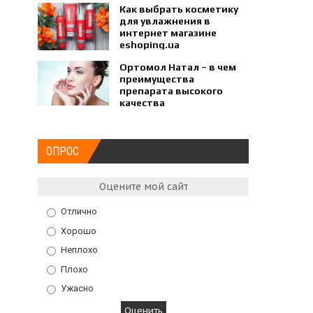
Как выбрать косметику
для увлажнения в
интернет магазине
eshoping.ua
Ортомол Натал – в чем
преимущества
препарата высокого
качества
ОПРОС
Оцените мой сайт
Отлично
Хорошо
Неплохо
Плохо
Ужасно