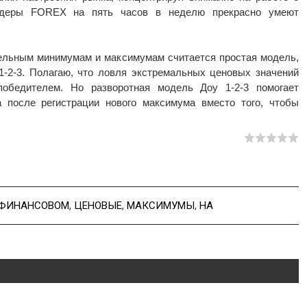
ейдеры FOREX на пять часов в неделю прекрасно умеют
дельным минимумам и максимумам считается простая модель,
1-2-3. Полагаю, что ловля экстремальных ценовых значений
победителем. Но разворотная модель Доу 1-2-3 помогает
 после регистрации нового максимума вместо того, чтобы
ФИНАНСОВОМ
,
ЦЕНОВЫЕ
,
МАКСИМУМЫ
,
НА