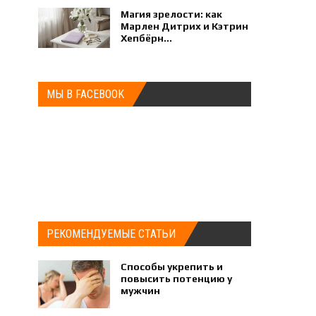
Магия зрелости: как
Марлен Дитрих и Кэтрин
Хепбёрн...
МЫ В FACEBOOK
РЕКОМЕНДУЕМЫЕ СТАТЬИ
Способы укрепить и
повысить потенцию у
мужчин