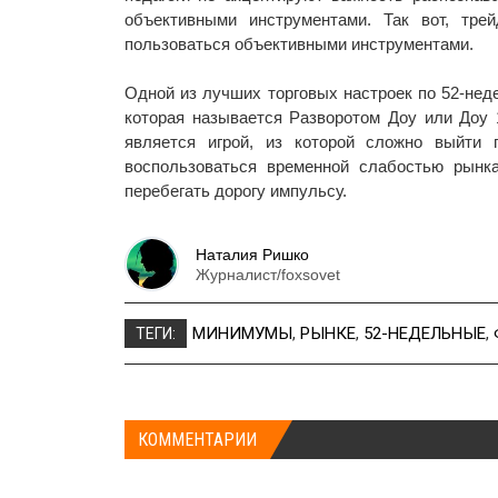
объективными инструментами. Так вот, тр
пользоваться объективными инструментами.
Одной из лучших торговых настроек по 52-не
которая называется Разворотом Доу или Доу 
является игрой, из которой сложно выйти 
воспользоваться временной слабостью рынка
перебегать дорогу импульсу.
Наталия Ришко
Журналист/foxsovet
МИНИМУМЫ
,
РЫНКЕ
,
52-НЕДЕЛЬНЫЕ
,
ТЕГИ:
КОММЕНТАРИИ