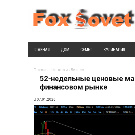
ГЛАВНАЯ
ДОМ
СЕМЬЯ
КУЛИНАРИЯ
Главная
›
Новости
›
Бизнес
52-недельные ценовые м
финансовом рынке
07.01.2020