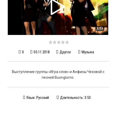
3:53
0
05.11.2018
Другое
Музыка
Выступление группы «Игра слов» и Анфисы Чеховой с
песней Buongiorno.
Язык: Русский
Длительность: 3:53