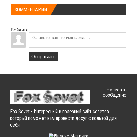
КОММЕНТАРИИ
Войдите:
Отправить
Написать
сообщение
Fox Sovet - Интересный и полезный сайт советов,
который поможет вам провести досуг с пользой для
себя.