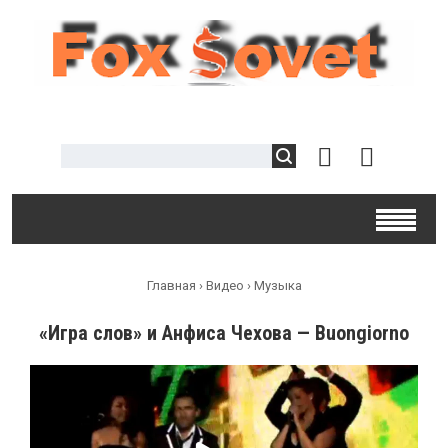
Главная
›
Видео
›
Музыка
«Игра слов» и Анфиса Чехова — Buongiorno