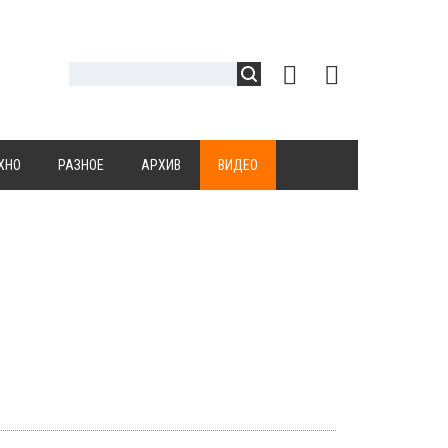
ХНО
РАЗНОЕ
АРХИВ
ВИДЕО